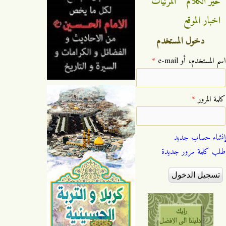
خير الكلام
المرئيات
اخبار الموقع
دخول المستخدم
‏اسم المستخدم، أو e-mail ‏
*
‏كلمة المرور ‏
*
إنشاء حساب جديد
طلب كلمة مرور جديدة