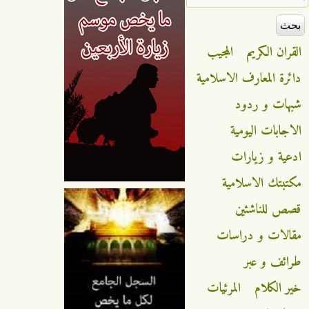
القران الكريم
المجيب
دائرة المعارف الاسلامية
شبهات و ردود
الاجابات اليومية
ادعية و زيارات
مكتبتك الاسلامية
قصص للناشئين
مقالات و دراسات
طرائف و عبر
خير الكلام
المرئيات