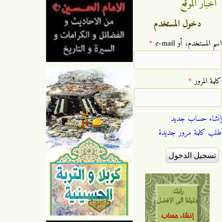
اخبار الموقع
دخول المستخدم
‏اسم المستخدم، أو e-mail ‏
*
‏كلمة المرور ‏
*
إنشاء حساب جديد
طلب كلمة مرور جديدة