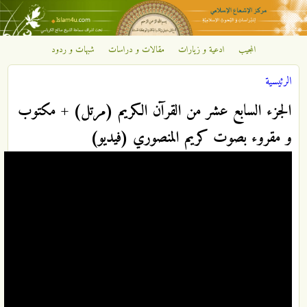
تجاوز إلى المحتوى الرئيسي
المجيب
ادعية و زيارات
مقالات و دراسات
شبهات و ردود
مركز
الرئيسية
الإشعاع
أنت هنا
الجزء السابع عشر من القرآن الكريم (مرتل) + مكتوب
الإسلامي
و مقروء بصوت كريم المنصوري (فيديو)