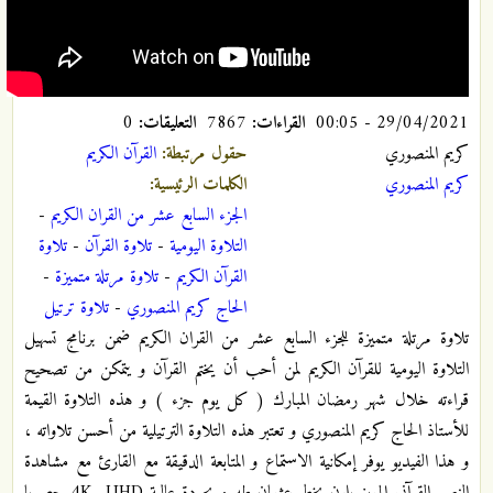
29/04/2021 - 00:05
القراءات:
7867
التعليقات:
0
كريم المنصوري
حقول مرتبطة:
القرآن الکریم
كريم المنصوري
الكلمات الرئيسية:
الجزء السابع عشر من القران الكريم
-
التلاوة اليومية
-
تلاوة القرآن
-
تلاوة
القرآن الكريم
-
تلاوة مرتلة متميزة
-
الحاج كريم المنصوري
-
تلاوة ترتيل
تلاوة مرتلة متميزة للجزء السابع عشر من القران الكريم ضمن برنامج تسهيل
التلاوة اليومية للقرآن الكريم لمن أحب أن يختم القرآن و يتمكن من تصحيح
قراءته خلال شهر رمضان المبارك ( كل يوم جزء ) و هذه التلاوة القيمة
للأستاذ الحاج کریم المنصوري و تعتبر هذه التلاوة الترتيلية من أحسن تلاواته ،
و هذا الفيديو يوفر إمكانية الاستماع و المتابعة الدقيقة مع القارئ مع مشاهدة