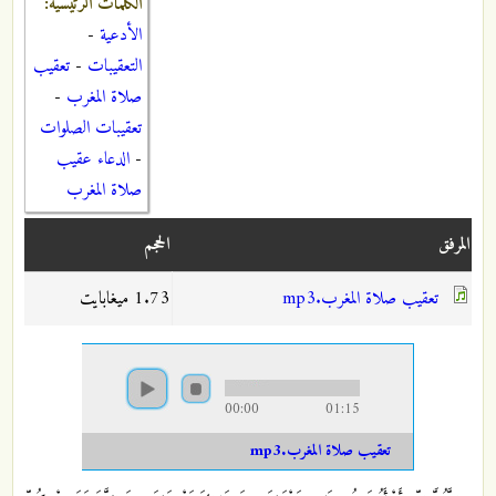
الكلمات الرئيسية:
الأدعية
-
التعقيبات
-
تعقيب
صلاة المغرب
-
تعقيبات الصلوات
-
الدعاء عقيب
صلاة المغرب
المرفق
الحجم
تعقيب صلاة المغرب.mp3
1.73 ميغابايت
00:00
01:15
تعقيب صلاة المغرب.mp3