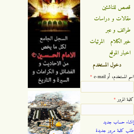
قصص للناشئين
مقالات و دراسات
طرائف و عبر
خير الكلام
المرئيات
اخبار الموقع
دخول المستخدم
‏اسم المستخدم، أو e-mail ‏
*
‏كلمة المرور ‏
*
إنشاء حساب جديد
طلب كلمة مرور جديدة