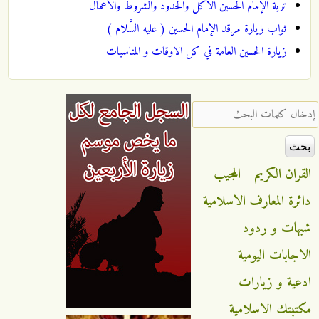
تربة الإمام الحسين الأكل والحدود والشروط والأعمال
ثواب زيارة مرقد الإمام الحسين ( عليه السَّلام )
زيارة الحسين العامة في كل الاوقات و المناسبات
‏إدخال كلمات البحث ‏
القران الكريم
المجيب
دائرة المعارف الاسلامية
شبهات و ردود
الاجابات اليومية
ادعية و زيارات
مكتبتك الاسلامية