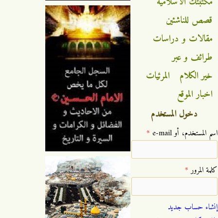
مكتبتك الاسلامية
قصص للناشئين
مقالات و دراسات
طرائف و عبر
خير الكلام
المرئيات
اخبار الموقع
دخول المستخدم
‏اسم المستخدم، أو e-mail ‏
*
‏كلمة المرور ‏
*
إنشاء حساب جديد