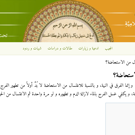
تجاوز إلى المحتوى الرئيسي
المجيب
ادعية و زيارات
مقالات و دراسات
شبهات و ردود
ال من الاستحاضة؟
استحاضة؟
نما الفرق في النية، و بالنسبة للاغتسال من الاستحاضة لا بُدَّ أولاً من تطهير الفرج 
ة، و يكفي غسل الفرج بالماء لازالة الدم و تطهيره و لو مرة واحدة ثم الاغتسال من ال