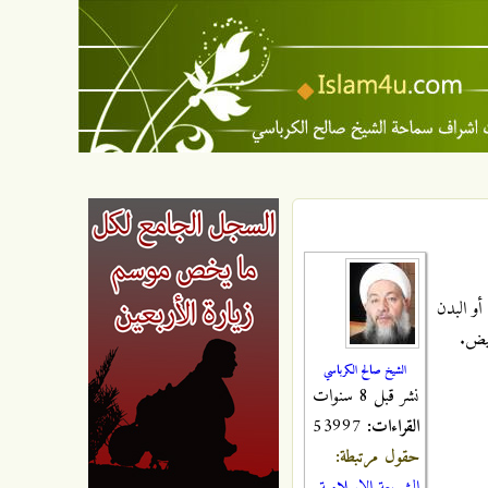
أو البدن
حيض.
الشيخ صالح الكرباسي
نشر قبل 8 سنوات
القراءات:
53997
حقول مرتبطة: