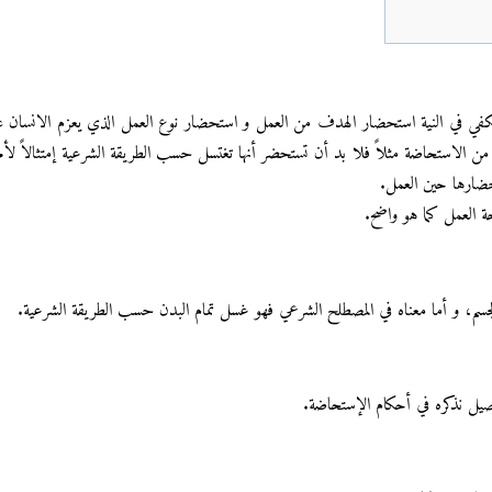
يكفي في النية استحضار الهدف من العمل و استحضار نوع العمل الذي يعزم الانسان ع
تسال من الاستحاضة مثلاً فلا بد أن تستحضر أنها تغتسل حسب الطريقة الشرعية إمتثالاً لأمر
حضارها حين العمل.
حة العمل كما هو واضح.
الجسم، و أما معناه في المصطلح الشرعي فهو غسل تمام البدن حسب الطريقة الشرعية.
يل نذكره في أحكام الإستحاضة.