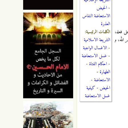
الشريعة الإسلامية
-
الحيض
الاستحاضة النفاس
العذرة
الكلمات الرئيسية:
لى فعله،
الشريعة الاسلامية
 الله، و
-
الاغسال الواجبة
-
غسل الاستحاضة
-
احكام الفتاة
-
الطهارة
-
الاستحاضة
-
الحيض
-
كيفية
غسل الاستحاضة