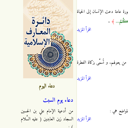
رة عامة دعت الإنسان إلى الحياة
يِيكُمْ ...
.
﴾
اقرأ المزيد
يعولهم. و تُسمَّى بزكاة الفطرة
اقرأ المزيد
دعاء اليوم
دعاء يوم السبت
لمواضع هي :
من أدعية الإمام علي بن الحسين
اقرأ المزيد
السجاد زين العابدين ( عليه السَّلام
) :