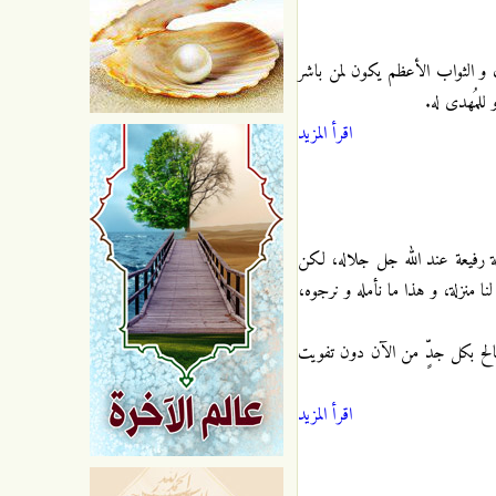
 و الثواب الأعظم يكون لمن باشر
للمُهدى له.
اقرأ المزيد
زلة رفيعة عند الله جل جلاله، لكن
ا منزلة، و هذا ما نأمله و نرجوه،
الصالح بكل جدٍّ من الآن دون تفويت
اقرأ المزيد