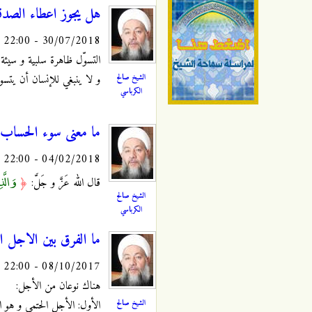
هل يجوز اعطاء الصدقة
30/07/2018 - 22:00
التسوّل ظاهرة سلبية و سيئة 
الشيخ صالح
و لا ينبغي للإنسان أن يتسو
الكرباسي
ما معنى سوء الحساب 
04/02/2018 - 22:00
وَالَّذ
قال الله عَزَّ و جَلَّ:
﴿
الشيخ صالح
الكرباسي
ما الفرق بين الاجل ال
08/10/2017 - 22:00
هناك نوعان من الأجل:
الشيخ صالح
الأول: الأجل الحتمي و هو الم