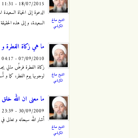
18/07/2015 - 11:31
الدعوة إلى الحياة السعيدة
الشيخ صالح
السعيدة، و إلى هذه الحقيقة تُ
الكرباسي
ما هي زكاة الفطرة و 
07/09/2010 - 04:17
زكاة الفطرة فرضٌ مالي يجب
الشيخ صالح
لوجوبها يوم الفطر، كما و تُس
الكرباسي
ما معنى ان الله خلق
30/09/2009 - 23:39
أشار الله سبحانه و تعالى ف
الشيخ صالح
الكرباسي