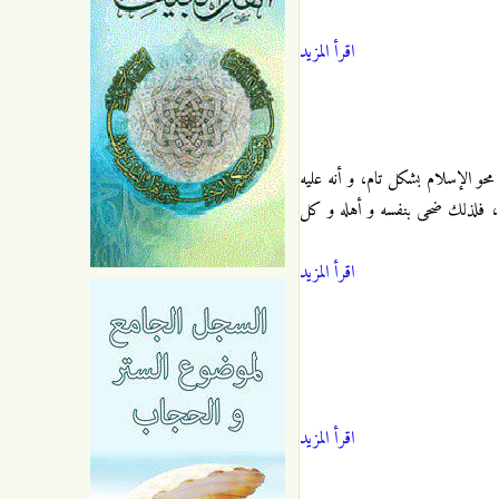
اقرأ المزيد
محو الإسلام بشكل تام، و أنه عليه
ه ، فلذلك ضحى بنفسه و أهله و كل
اقرأ المزيد
اقرأ المزيد