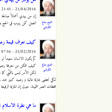
21/04/2016 - 21:45
إن من يهدي أعمالاً صالحة 
الشيخ صالح
العمل كمن ينوب في الحج و ا
الكرباسي
كيف نعرف قيمة رصيدن
25/02/2016 - 07:56
كم يكون الانسان سعيداً لو ع
الشيخ صالح
كيف نتمكن من معرفة رصيدنا م
الكرباسي
لكن الأمر ليس بالتَمَنِّي كما
لكي نحضى بمنزلة عالية و رصيد كبير عند رب ا
للحظات العمر الثمينة، حيث إن المنزلة الرفيعة 
ما هي نظرة الاسلام ال