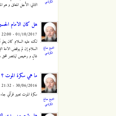
الكرباسي
الثاني: الأجل المعلق و هو ا
هل كان الامام الحسين
01/10/2017 - 22:00
لكنه عليه السلام كان يعلم أ
الشيخ صالح
السلام إن لم يوقض الامة ال
الكرباسي
غالٍ و رخيص لينتصر للحق و 
ما هي سكرة الموت ؟
30/06/2016 - 21:32
سكرة الموت تعبير قرآني جاء في 
الشيخ صالح
الكرباسي
هل يؤجر من يهدي الاع