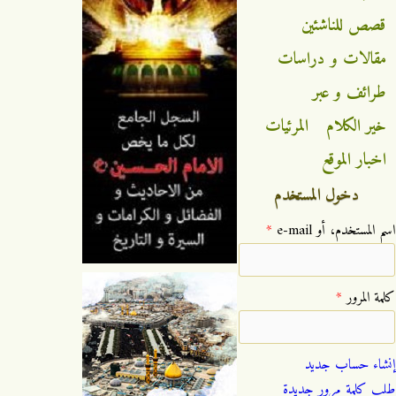
قصص للناشئين
مقالات و دراسات
طرائف و عبر
خير الكلام
المرئيات
اخبار الموقع
دخول المستخدم
‏اسم المستخدم، أو e-mail ‏
*
‏كلمة المرور ‏
*
إنشاء حساب جديد
طلب كلمة مرور جديدة