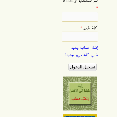
‏اسم المستخدم، أو e-mail
*
‏كلمة المرور ‏
*
إنشاء حساب جديد
طلب كلمة مرور جديدة