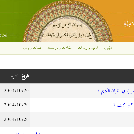
تجاوز إلى المحتوى الرئيسي
المجيب
ادعية و زيارات
مقالات و دراسات
شبهات و ردود
تاريخ النشر
 ) في القران الكريم ؟
2004/10/20
م ؟ و كيف ؟
2004/10/20
2004/10/20