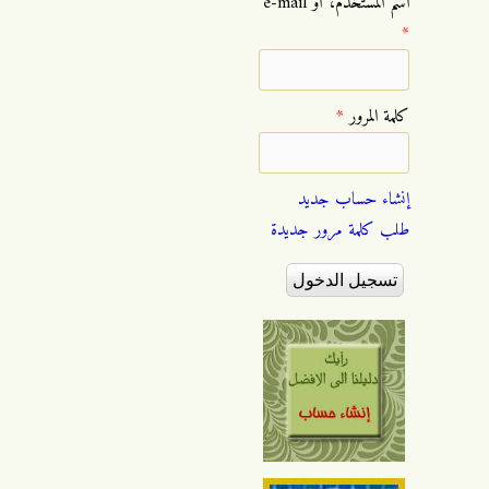
‏اسم المستخدم، أو e-mail
*
‏كلمة المرور ‏
*
إنشاء حساب جديد
طلب كلمة مرور جديدة