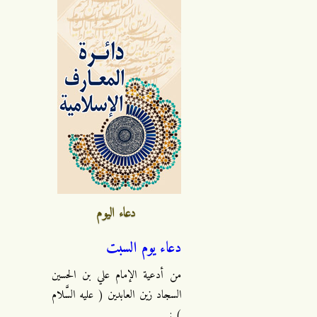
دعاء اليوم
دعاء يوم السبت
من أدعية الإمام علي بن الحسين
السجاد زين العابدين ( عليه السَّلام
) :