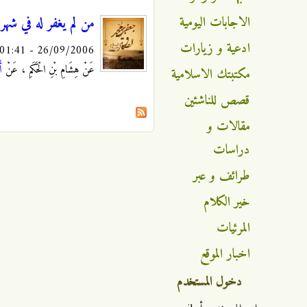
الاجابات اليومية
من لم يغفر له في شهر
ادعية و زيارات
26/09/2006 - 01:41
عَنْ هِشَامِ بْنِ الْحَكَمِ ، عَنْ
أ
مكتبتك الاسلامية
قصص للناشئين
مقالات و
دراسات
طرائف و عبر
خير الكلام
المرئيات
اخبار الموقع
دخول المستخدم