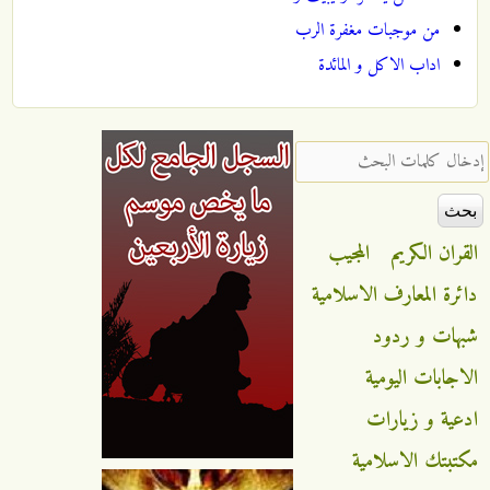
من موجبات مغفرة الرب
اداب الاكل و المائدة
‏إدخال كلمات البحث ‏
القران الكريم
المجيب
دائرة المعارف الاسلامية
شبهات و ردود
الاجابات اليومية
ادعية و زيارات
مكتبتك الاسلامية