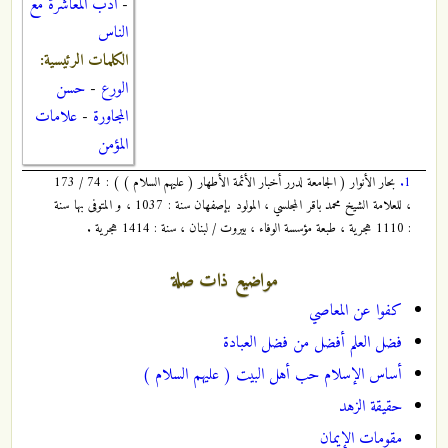
-
ادب المعاشرة مع
الناس
الكلمات الرئيسية:
الورع
-
حسن
المجاورة
-
علامات
المؤمن
1.
بحار الأنوار ( الجامعة لدرر أخبار الأئمة الأطهار ( عليهم السلام ) ) : 74 / 173
، للعلامة الشيخ محمد باقر المجلسي ، المولود بإصفهان سنة : 1037 ، و المتوفى بها سنة
: 1110 هجرية ، طبعة مؤسسة الوفاء ، بيروت / لبنان ، سنة : 1414 هجرية .
مواضيع ذات صلة
كفوا عن المعاصي
فضل العلم أفضل من فضل العبادة
أساس الإسلام حب أهل البيت ( عليهم السلام )
حقيقة الزهد
مقومات الإيمان