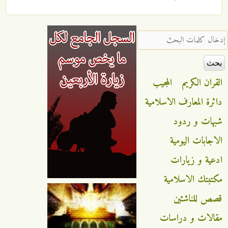
‏إدخال كلمات البحث ‏
القران الكريم
المجيب
دائرة المعارف الاسلامية
شبهات و ردود
الاجابات اليومية
ادعية و زيارات
مكتبتك الاسلامية
قصص للناشئين
مقالات و دراسات