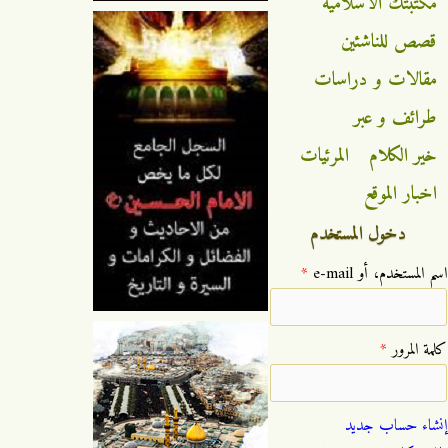
مكتبتك الاسلامية
قصص للناشئين
مقالات و دراسات
طرائف و عبر
خير الكلام
المرئيات
اخبار الموقع
دخول المستخدم
‏اسم المستخدم، أو e-mail ‏
*
‏كلمة المرور ‏
*
إنشاء حساب جديد