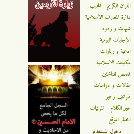
القران الكريم
المجيب
دائرة المعارف الاسلامية
شبهات و ردود
الاجابات اليومية
ادعية و زيارات
مكتبتك الاسلامية
قصص للناشئين
مقالات و دراسات
طرائف و عبر
خير الكلام
المرئيات
اخبار الموقع
دخول المستخدم