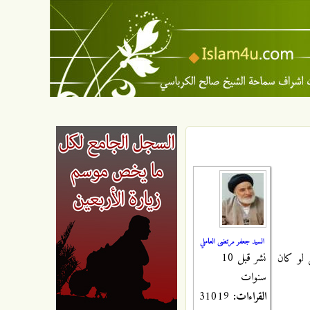
السيد جعفر مرتضى العاملي
نشر قبل 10
 لو كان
سنوات
القراءات:
31019