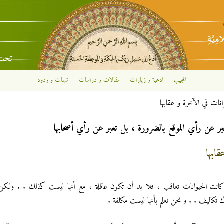
تجاوز إلى المحتوى الرئيسي
المجيب
ادعية و زيارات
مقالات و دراسات
شبهات و ردود
نات في الآخرة و عقابها
بر عن رأي الموقع بالضرورة ، بل تعبر عن رأي أصحابها
ابها
كانت الحيوانات تعاقب ، فلا بد أن تكون عاقلة ، مع أنها ليست كذلك . . ولكن
تكاليف . . و نحن نعلم بأنها ليست مكلفة .