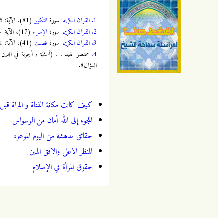
1.
القران الكريم
: سورة
التكوير
(81)، الآية: 5، الصفحة:
2.
القران الكريم
: سورة
الإسراء
(17)، الآية: 44، الصفحة:
3.
القران الكريم
: سورة
فصلت
(41)، الآية: 11، الصفحة:
4.
السؤال8.
كيف كانت مكانة الفتاة و المراة قبل
اللجوء إلى الله أمان من الوسواس
حقائق مدهشة من اليوم الموعود
المنظر الاعلى والافق المبين
حقوق المرأة في الإسلام