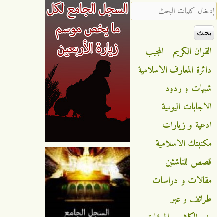
‏إدخال كلمات البحث ‏
القران الكريم
المجيب
دائرة المعارف الاسلامية
شبهات و ردود
الاجابات اليومية
ادعية و زيارات
مكتبتك الاسلامية
قصص للناشئين
مقالات و دراسات
طرائف و عبر