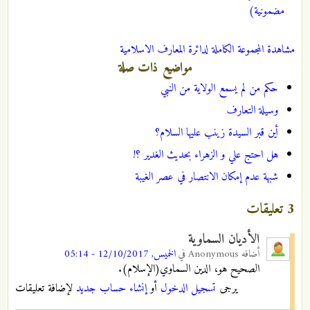
مضمونية)
مشاهدة المجموعة الكاملة لدائرة المعارف الاسلامية
مواضيع ذات صلة
حكم من لم يسمع الولاية من النبي
وسيلة التعارف
أين قبر السيدة زينب عليها السلام؟
هل احتج علي و الزهراء بحديث الغدير ؟!
شبهة عدم إمكان الانتصار في عصر الغيبة
3 تعليقات
الأديان السماوية
أضافه
Anonymous
في
الخميس, 12/10/2017 - 05:14
الصحيح هو، الدين السماوي(الإسلام).
يرجى
تسجيل الدخول
أو
إنشاء حساب جديد
لإضافة تعليقات