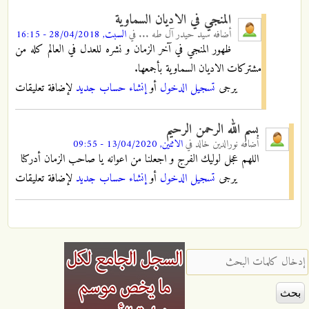
المنجي في الاديان السماوية
أضافه
سيد حيدر آل طه ...
في
السبت, 28/04/2018 - 16:15
ظهور المنجي في آخر الزمان و نشره للعدل في العالم كله من
مشتركات الاديان السماوية بأجمعها.
يرجى
تسجيل الدخول
أو
إنشاء حساب جديد
لإضافة تعليقات
بسم الله الرحمن الرحيم
أضافه
نورالدين خالد
في
الاثنين, 13/04/2020 - 09:55
اللهم عجل لوليك الفرج و اجعلنا من اعوانه يا صاحب الزمان أدركنا
يرجى
تسجيل الدخول
أو
إنشاء حساب جديد
لإضافة تعليقات
‏إدخال كلمات البحث ‏