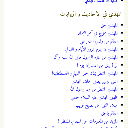
عالمية الاعتقاد بالمهدي
المهدي في الاحاديث و الروايات
المهدي حق
المهدي يخرج في آخر الزمان
القائم من ولدي اسمه إسمي
المهدي لا يهرم بمرور الأيام و الليالي
المهدي من عترة الرسول صلى الله عليه و آله
لو لم يبق من الدنيا إلا يوم !
المهدي المنتظر يملك جبل الديلم و القسطنطنية!
النبي عيسى يصلي خلف المهدي
المهدي المنتظر من ولد رسول الله
ظهور المهدي عليه السلام حتمي
ميلاد النور امل بصبح قريب
القائم بالحق
المزيد من المعلومات عن المهدي المنتظر ؟