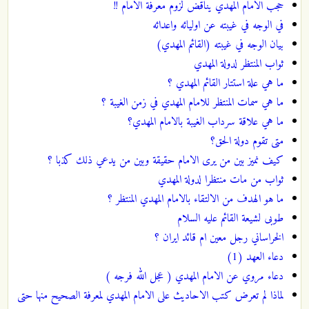
حجب الامام المهدي يناقض لزوم معرفة الامام !!
في الوجه في غيبته عن اوليائه واعدائه
بيان الوجه في غيبته (القائم المهدي)
ثواب المنتظر لدولة المهدي
ما هي علة استتار القائم المهدي ؟
ما هي سمات المنتظر للامام المهدي في زمن الغيبة ؟
ما هي علاقة سرداب الغيبة بالامام المهدي؟
متى تقوم دولة الحق؟
كيف نميز بين من يرى الامام حقيقة وبين من يدعي ذلك كذبا ؟
ثواب من مات منتظرا لدولة المهدي
ما هو الهدف من الالتقاء بالامام المهدي المنتظر ؟
طوبى لشيعة القائم عليه السلام
الخراساني رجل معين ام قائد ايران ؟
دعاء العهد (1)
دعاء مروي عن الامام المهدي ( عجل الله فرجه )
لماذا لم تعرض كتب الاحاديث على الامام المهدي لمعرفة الصحيح منها حتى