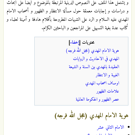
و يشتمل هذا الملف على النصوص الدينية المرتبطة بالموضوع و أيضا على أبحاث
و دراسات و إجابات معمقة حول مسألة الانتظار و الظهور و أصحاب الامام
المهدي عليه السلام و الرد على الشبهات المطروحة بأقلام هادفة و أمينة لعلماء و
كُتاب عدة بغية التسهيل على المراجعين و الباحثين الكرام.
محتويات
[
إخفاء
]
هوية الامام المهدي (عجل الله فرجه)
المهدي في الاحاديث و الروايات
العقيدة بالمهدي بين السنة و الشيعة
الغيبة و الانتظار
اوصاف اصحاب المهدي
علامات الظهور
عصر الظهور و الحكومة العالمية
هوية الامام المهدي (عجل الله فرجه)
الامام الثاني عشر