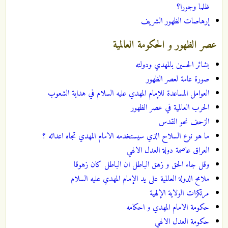
ظلما وجورا؟
إرهاصات الظهور الشريف
عصر الظهور و الحكومة العالمية
بشائر الحسين بالمهدي ودولته
صورة عامة لعصر الظهور
العوامل المساعدة للإمام المهدي عليه السلام في هداية الشعوب
الحرب العالمية في عصر الظهور
الزحف نحو القدس
ما هو نوع السلاح الذي سيستخدمه الامام المهدي تجاه اعدائه ؟
العراق عاصمة دولة العدل الالهي
وقل جاء الحق و زهق الباطل ان الباطل كان زهوقا
ملامح الدولة العالمية على يد الإمام المهدي عليه السلام
مرتكزات الولاية الإلهية
حكومة الامام المهدي و احكامه
حكومة العدل الالهي