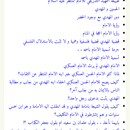
طبيعة التمهيد التدريجي للامام المنتظر عليه السلام
الحسين و المهدي
دور المهدي مع وجود الخضر
رؤية الامام
رؤيا الامام الحجة في المنام
قضية المهدي قضية فلسفية وهمية و لا تثبت بالاستدلال الفلسفي
حرمة تسمية الامام باسمه . .
تسمية الامام المهدي باسمه
الامام المهدي لم يرث الامام العسكري
لماذا كتم الامام الحسن العسكري خبر ابنه الامام المنتظر عن الثقات؟
كيف يصح للامام الحسن العسكري اخفاء ابنه المهدي من جانب و مطالبة
الناس بالايمان به من جانب آخر؟
المهدي يثبت بدعوى رجل واحد!!
كيف يقول الشيعة بامامة المهدي و قد انتقلت اليه الامامة و هو ابن خمس
سنوات و هم يشترطون في الامام التكليف؟
بايهما نأخذ . . بقول عثمان بن سعيد ام بقول جعفر الكذاب ؟!