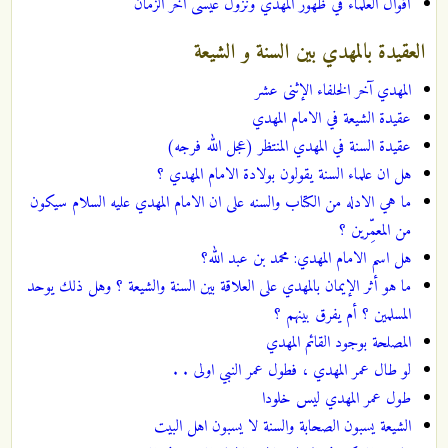
أقوال العلماء في ظهور المهدي ونزول عيسى آخر الزمان
العقيدة بالمهدي بين السنة و الشيعة
المهدي آخر الخلفاء الإثنى عشر
عقيدة الشيعة في الامام المهدي
عقيدة السنة في المهدي المنتظر (عجل الله فرجه)
هل ان علماء السنة يقولون بولادة الامام المهدي ؟
ما هي الادله من الكتاب والسنه على ان الامام المهدي عليه السلام سيكون
من المعمِّرين ؟
هل اسم الامام المهدي: محمد بن عبد الله؟
ما هو أثر الإيمان بالمهدي على العلاقة بين السنة والشيعة ؟ وهل ذلك يوحد
المسلمين ؟ أم يفرق بينهم ؟
المصلحة بوجود القائم المهدي
لو طال عمر المهدي ، فطول عمر النبي اولى . .
طول عمر المهدي ليس خلودا
الشيعة يسبون الصحابة والسنة لا يسبون اهل البيت