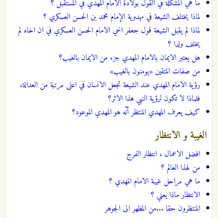
ما هي المشكلة في القول بولادة الامام المهدي في المستقبل ؟
لماذا يختلف الشيعة في مهدوية الإمام محمد بن الحسن العسكري ؟
لماذا لم يقبل الشيعة قول جعفر اخي الامام الحسن العسكري في ان اخاه لم
يخلف ولدا ؟
هل يعتبر الايمان بالامام المهدي جزء من الايمان بالغيب؟
من صفات المتقين «يومنون بالغيب»
رؤية الامام المهدي عند الشيعة تجعل الانسان في اعلى مرتبة من العدالة،
فلماذا لا تكون لرؤية النبي هذا الاثر؟
كيف يعرف المهدي المنتظر أنّه هو المهدي الموعود؟
الغيبة و الانتظار
افضل الاعمال ، انتظار الفرج
من لهذا العالم ؟
ما هي مراحل غيبة الامام المهدي ؟
الانتظار ماذا يعني ؟
المنتظرون حقا ...من المظهر الى الجوهر