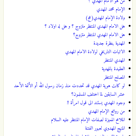
من هو الامام المهدي ؟
الإمام محمد المهدي
ولادة الإمام المهدي(عج)
هل الامام المهدي المنتظر متزوج ؟ و هل له اولاد ؟
هل الامام المهدي المنتظر متزوج؟
المهدية بنظرة جديدة
الاثبات التاريخي لولادة الامام المهدي
المهدي المنتظر
العقيدة بالمهدية
المصلح المنتظر
لو كانت هوية المهدي قد تحددت منذ زمان رسول الله أو الأئمة الأحد
عشر السابقين لما اختلف المسلمون؟
وجود المهدي يستند الى قول امرأة !!
من روائع الإمام المهدي
الملامح المميزة لصفات الإمام المنتظر عليه السلام
المنهج المهدوي لعبور الفتنة