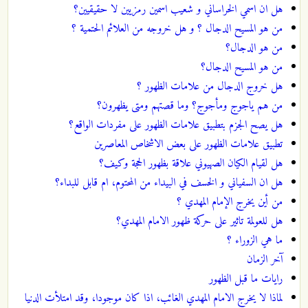
هل ان اسمي الخراساني و شعيب اسمين رمزيين لا حقيقيين؟
من هو المسيح الدجال ؟ و هل خروجه من العلائم الحتمية ؟
من هو الدجال؟
من هو المسيح الدجال؟
هل خروج الدجال من علامات الظهور ؟
من هم ياجوج ومأجوج؟ وما قصتهم ومتى يظهرون؟
هل يصح الجزم بتطبيق علامات الظهور على مفردات الواقع؟
تطبيق علامات الظهور على بعض الاشخاص المعاصرين
هل لقيام الكيان الصهيوني علاقة بظهور الحجة وكيف؟
هل ان السفياني و الخسف في البيداء من المحتوم، ام قابل للبداء؟
من أين يخرج الإمام المهدي ؟
هل للعولمة تاثير على حركة ظهور الامام المهدي؟
ما هي الزوراء ؟
آخر الزمان
رايات ما قبل الظهور
لماذا لا يخرج الامام المهدي الغائب، اذا كان موجودا، وقد امتلأت الدنيا