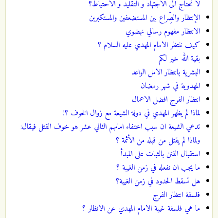
لا نحتاج الى الاجتهاد و التقليد و الاحتياط؟
الإنتظار والصِّراع بين المستضعفين والمستكبرين
الانتظار مفهوم رسالي نهضوي
كيف ننتظر الامام المهدي عليه السلام ؟
بقية الله خير لكم
البشرية بانتظار الامل الواعد
المهدوية في شهر رمضان
انتظار الفرج افضل الاعمال
لماذا لم يظهر المهدي في دولة الشيعة مع زوال الخوف ؟!
تدعي الشيعة ان سبب اختفاء امامهم الثاني عشر هو خوف القتل فيقال:
ولماذا لم يقتل من قبله من الأئمة ؟
استقبال الفتن بالثبات على المبدأ
ما يجب ان نفعله في زمن الغيبة ؟
هل تسقط الحدود في زمن الغيبة؟
فلسفة انتظار الفرج
ما هي فلسفة غيبة الامام المهدي عن الانظار ؟