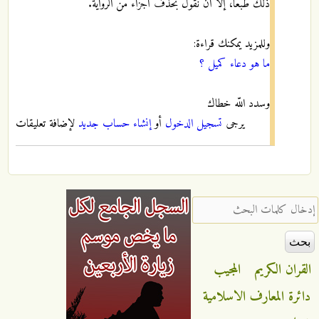
ذلك طبعا، إلا أن نقول بحذف أجزاء من الرواية.
وللمزيد يمكنك قراءة:
ما هو دعاء كميل ؟
وسدد اللّه خطاك
يرجى
تسجيل الدخول
أو
إنشاء حساب جديد
لإضافة تعليقات
‏إدخال كلمات البحث ‏
القران الكريم
المجيب
دائرة المعارف الاسلامية