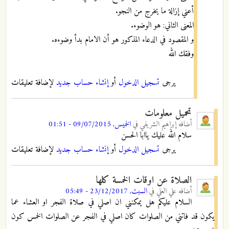
أعني إزالة ما يخرج من النجو.
المعنى الثاني: هو الوضوء.
و المقصود في الدعاء المذكور هو أن الامام بدأ وضوءه.
وفقك الله
يرجى
تسجيل الدخول
أو
إنشاء حساب جديد
لإضافة تعليقات
تحميل معلومات
أضافه
إبراهيم الشريفي
في
الخميس, 09/07/2015 - 01:51
سلام الله عليك ياابا الحسن
يرجى
تسجيل الدخول
أو
إنشاء حساب جديد
لإضافة تعليقات
الصلاة عن اوقات الخمسة كلها
أضافه
علي العلي
في
السبت, 23/12/2017 - 05:49
السلام عليكم هل يمكنني ان اصلي في صلاة الفجر او العشاء عما
يكون قد فاتني من الصلوات كان اصلي في الفجر عن الصلوات الخمس كون