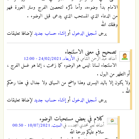
الامام بدأ وضوءه. وأما ذكره لتحصين الفرج وستر العورة فهو
من الدعاء الذي المستحب الذي يدعى قبل الوضوء .
وفقك الله
يرجى
تسجيل الدخول
أو
إنشاء حساب جديد
لإضافة تعليقات
تصحيح في معنى الاستنجاء
أضافه
عبد الرحمن الشامي
في
الأربعاء, 24/02/2021 - 12:00
الاستنجاء لسانا :ليس هو الوضوء كما زعمت ، إنما هو غسل الفرج ،
أو التطهر من البول .
ولا يكون إلا باليد اليسرى وهذا واضح من السياق ولا جدال في هذا رحمكم
الله .
يرجى
تسجيل الدخول
أو
إنشاء حساب جديد
لإضافة تعليقات
كلام في بعض مستحبات الوضوء
أضافه
نعيم محمدي أمجد...
في
السبت, 10/07/2021 - 00:50
سلام عليكم ورحمة اللّه