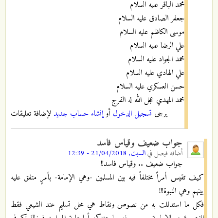
محمد الباقر عليه السلام
جعفر الصادق عليه السلام
موسى الكاظم عليه السلام
علي الرضا عليه السلام
محمد الجواد عليه السلام
علي الهادي عليه السلام
حسن العسكري عليه السلام
محمد المهدي عجل الله له الفرج
يرجى
تسجيل الدخول
أو
إنشاء حساب جديد
لإضافة تعليقات
جواب ضعيف وقياس فاسد
أضافه
فيصل
في
السبت, 21/04/2018 - 12:39
جواب ضعيف .. وقياس فاسد!!
كيف تقيس أمراً مختلفاً فيه بين المسلمين -وهي الإمامة- بأمرٍ متفق عليه
بينهم وهي النبوة!!!
فكل ما استدللت به من نصوص ونقاط هي محل تسليم عند الشيعي فقط