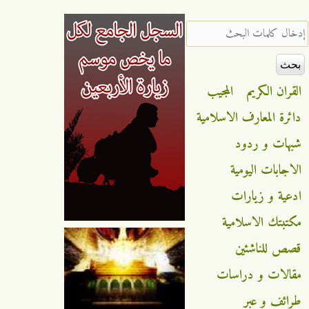
‏إدخال كلمات البحث ‏
القران الكريم
المجيب
دائرة المعارف الاسلامية
شبهات و ردود
الاجابات اليومية
ادعية و زيارات
مكتبتك الاسلامية
قصص للناشئين
مقالات و دراسات
طرائف و عبر