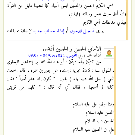
اخي الكريم الحسن والحسين ليس أنبياء كما تعطينا دليل من القرآن
(الله أعلم حيث يجعل رسالته )فهذي
فهذي مغالطات أخي الكريم
يرجى
تسجيل الدخول
أو
إنشاء حساب جديد
لإضافة تعليقات
الامامي الحسن و الحسين أئمة...
أضافه
محمد (:
في
الخميس, 04/03/2021 - 09:09
من كتبكم وأحاديثكم : أبو عبد الله محمد بن إسماعيل البخاري
، المتوفى سنة : 256 هجرية : بسنده عن جابر بن سمرة ، قال : سمعت
النبي ( صلى الله عليه وآله ) يقول : " يكون إثنا عشر أميراً " فقال
كلمة لم أسمعها ، فقال أبي أنه قال : " كلهم من قريش
——————————————-
وهنا اولهم علي عليه السلام
الحسن عليه السلام
الحسين عليه السلام
علي بن الحسين عليه السلام