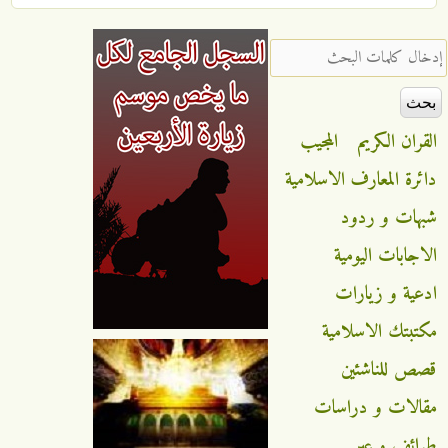
‏إدخال كلمات البحث ‏
القران الكريم
المجيب
دائرة المعارف الاسلامية
شبهات و ردود
الاجابات اليومية
ادعية و زيارات
مكتبتك الاسلامية
قصص للناشئين
مقالات و دراسات
طرائف و عبر