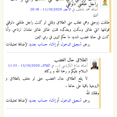
راجل طلقني دلوقتي
أضافه
محمد عاطف
في
الأحد, 11/10/2020 - 20:18
انت
طلقت زوجتي وهي تطلب مني الطلاق وتقلي لو كنت راجل طلقني دلوقتي
قولتلها انتي طالق وسكت وبعدكده قلت طالق طالق علشان ترتاحي وأنا
كنت في حالة غضب شديد ما حكم الدين في رمي اليمين
يرجى
تسجيل الدخول
أو
إنشاء حساب جديد
لإضافة تعليقات
الطلاق حال الغضب
أضافه
صالح الكرباسي (...
في
الثلاثاء, 13/10/2020 - 11:35
السلام عليكم و رحمة الله و بركاته
لا يقع الطلاق حال الغضب حتى لو حلف بالطلاق و
الزوجية باقية على حالها .
وفقك الله
يرجى
تسجيل الدخول
أو
إنشاء حساب جديد
لإضافة تعليقات