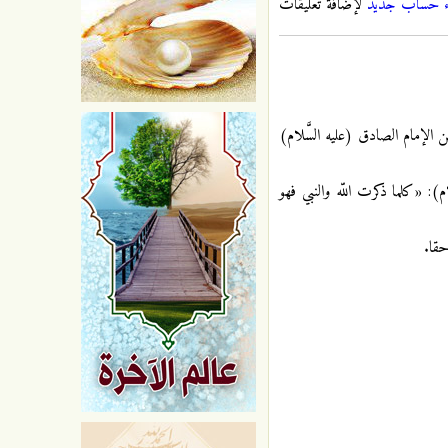
ء حساب جديد
لإضافة تعليقات
 الإمام الصادق (عليه السَّلام)
: «كلما ذكرت اللّه والنبي فهو
حقا.