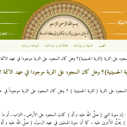
تجاوز إلى المحتوى الرئيسي
المجيب
ادعية و زيارات
مقالات و دراسات
شبهات و ردود
جود على التربة (التربة الحسينية)؟ وهل كان السجود على التربة موجودا في عهد الائمة 
بة الحسينية)؟ وهل كان السجود على التربة موجودا في عهد الائمة ؟
السجود على التربة ( التربة الحسينية ) ؟ وهل كان السجود على التربة موجوداً في عه
د : إن سيرة النبي ( صلَّى الله عليه و آله ) كانت السجود على الأرض ـ التراب ـ أو ما ي
) يَحُثُّ الآخرين عليه ، كما أن سيرة المسلمين في عهد الرسول ( صلَّى الله عليه و آل