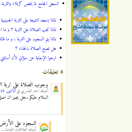
السجل الجامع لما يخص كربلاء والتربة ا
لماذا يسجد الشيعة على التربة الحسينية 
لماذا تجب الصلاة على التربة ؟ و ما 
لماذا يتم السجود على التربة ، و ما 
هل تصح الصلاة بالحذاء ؟
ارجوا الإجابة عن سؤالي لأن أسئلتي 
4 تعليقات
وجوب الصلاة على تربة الا
أضافه
احمد العامري
في
الاثنين, 04/11/2019 - 14:31
السلام عليكم ..هل يجوز ان اصلي
السجود على الأرض
أضافه
العلاقات العامة...
ف