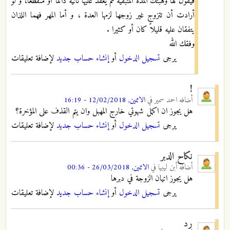
فيقول لها وهبتك المدة المتبقية ثم يعقد عليها ثانية دائماً أو منقطعاً، و لو
أرادت أن تتزوج غير زوجها لزمها العدة ، و أما المهر فهما اللذان
يتفقان عليه قليلاً كان أو كثيرا .
وفقك الله
يرجى
تسجيل الدخول
أو
إنشاء حساب جديد
لإضافة تعليقات
!
أضافه
احمد سمير
في
الاثنين, 12/02/2018 - 16:19
هل يجوز ان اكمل شهوتي خارج المهبل وان يتم القذف على المؤخرة؟
يرجى
تسجيل الدخول
أو
إنشاء حساب جديد
لإضافة تعليقات
نكاح الدبر
أضافه
أبن ليبيا
في
الاثنين, 26/03/2018 - 00:36
هل يجوز اتيان الزوجة في دبرها
يرجى
تسجيل الدخول
أو
إنشاء حساب جديد
لإضافة تعليقات
رد