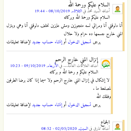
السلام عليكم ورحمة الله
أضافه
السيد محمد
في
الثلاثاء, 08/10/2019 - 19:44
السلام عليكم ورحمة الله وبركاته
أنا دلوقتي أنا ومراتي لسه متجوزين ومش عايزين نخلف دلوقتي أنا وهي وبنزل
المني خارج جسمها ده حرام ولا حلال
يرجى
تسجيل الدخول
أو
إنشاء حساب جديد
لإضافة تعليقات
إنزال المني خارج الرحم
أضافه
العلاقات العامة...
في
الأربعاء, 09/10/2019 - 10:23
السلام عليكم و رحمة الله و بركاته
لا إشكال في إنزال المني خارج الرحم ولا سيما إذا كان برضا الطرفين
لمصلحة ما .
وفقك الله
يرجى
تسجيل الدخول
أو
إنشاء حساب جديد
لإضافة تعليقات
الجماع
أضافه
نمارق
في
السبت, 02/05/2020 - 08:52