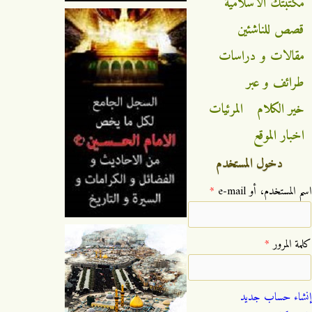
مكتبتك الاسلامية
قصص للناشئين
مقالات و دراسات
طرائف و عبر
خير الكلام
المرئيات
اخبار الموقع
دخول المستخدم
‏اسم المستخدم، أو e-mail ‏
*
‏كلمة المرور ‏
*
إنشاء حساب جديد