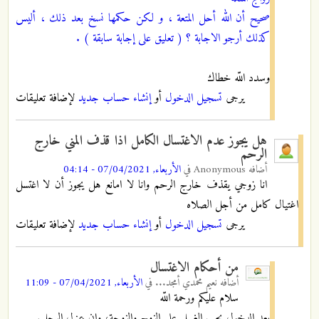
صحيح أن الله أحل المتعة ، و لكن حكمها نسخ بعد ذلك ، أليس
كذلك أرجو الاجابة ؟ ( تعليق على إجابة سابقة ) .
وسدد اللّه خطاك
يرجى
تسجيل الدخول
أو
إنشاء حساب جديد
لإضافة تعليقات
هل يجوز عدم الاغتسال الكامل اذا قذف المني خارج
الرحم
أضافه
Anonymous
في
الأربعاء, 07/04/2021 - 04:14
انا زوجي يقذف خارج الرحم وانا لا امانع هل يجوز أن لا اغتسل
اغتيال كامل من أجل الصلاه
يرجى
تسجيل الدخول
أو
إنشاء حساب جديد
لإضافة تعليقات
من أحكام الاغتسال
أضافه
نعيم محمدي أمجد...
في
الأربعاء, 07/04/2021 - 11:09
سلام عليكم ورحمة اللّه
بعد الدخول يجب الغسل على الزوج والزوجة، وإن عزل الرجل.