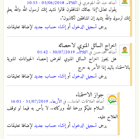
أضافه
عبد الله الجوهري
في
الثلاثاء, 05/06/2018 - 10:55
يقول تعالى:"إذا جائك المنافقون قالوا نشهد إنك لرسول الله والله يعلم
إنك لرسوله والله يشهد إن المنافقين لكاذبون".
يرجى
تسجيل الدخول
أو
إنشاء حساب جديد
لإضافة تعليقات
اخراج السائل المنوي لاحصائه
أضافه
محمدحسن
في
الثلاثاء, 30/07/2019 - 01:42
هل يجوز اخراج السائل المنوي لغرض إحصاء الحيوانات المنوية
بالاستمناء باليد إذا الأمر به حرج
يرجى
تسجيل الدخول
أو
إنشاء حساب جديد
لإضافة تعليقات
جواز الاستمناء
أضافه
العلاقات العامة...
في
الأربعاء, 31/07/2019 - 16:01
السلام عليكم ورحمة الله وبركاته.. لا بأس به فيما لو توقف
العلاج عليه.
يرجى
تسجيل الدخول
أو
إنشاء حساب جديد
لإضافة تعليقات