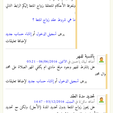
ولمعرفة الأحكام المتعلقة بزواج المتعة إليكم الرابط التالي
:
ما هي شروط عقد زواج المتعة ؟
يرجى
تسجيل الدخول
أو
إنشاء حساب جديد
لإضافة تعليقات
بالنسبة للمهر
أضافه
لبيك ياحسين
في
الاثنين, 06/06/2016 - 05:21
هل يشترط للمهر وجود مبلغ مادي ام يكفي المهر الصلاة على محمد
وال محمد
يرجى
تسجيل الدخول
أو
إنشاء حساب جديد
لإضافة تعليقات
تحديد مدة العقد
أضافه
سائل/ة
في
السبت, 03/12/2016 - 14:47
هل يجوز زواج المتعة بدون تحديد المدة (الأجل) ولكن مع تحديد