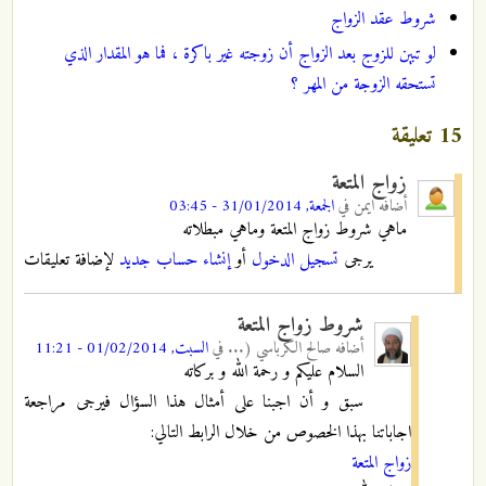
شروط عقد الزواج
لو تبين للزوج بعد الزواج أن زوجته غير باكرة ، فما هو المقدار الذي
تستحقه الزوجة من المهر ؟
15 تعليقة
زواج المتعة
أضافه
ايمن
في
الجمعة, 31/01/2014 - 03:45
ماهي شروط زواج المتعة وماهي مبطلاته
يرجى
تسجيل الدخول
أو
إنشاء حساب جديد
لإضافة تعليقات
شروط زواج المتعة
أضافه
صالح الكرباسي (...
في
السبت, 01/02/2014 - 11:21
السلام عليكم و رحمة الله و بركاته
سبق و أن اجبنا على أمثال هذا السؤال فيرجى مراجعة
اجاباتنا بهذا الخصوص من خلال الرابط التالي:
زواج المتعة