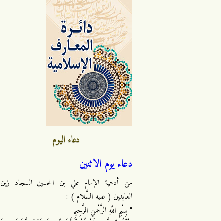
دعاء اليوم
دعاء يوم الاثنين
من أدعية الإمام علي بن الحسين السجاد زين
العابدين ( عليه السَّلام ) :
" بِسْمِ اللَّهِ الرَّحْمنِ الرَّحِيمِ