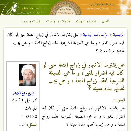
تجاوز إلى المحتوى الرئيسي
المجيب
ادعية و زيارات
مقالات و دراسات
شبهات و ردود
مركز
الرئيسية
»
الإجابات اليومية
»
هل يشترط الاشهار في زواج المتعة حتى لو كان
الإشعاع
أنت هنا
فيه اضرار للغير ، و ما هي الصيغة الشرعية لعقد زواج المتعة ، و هل يجب
تحديد مدة معينة ؟
الإسلامي
هل يشترط الاشهار في زواج المتعة حتى لو
كان فيه اضرار للغير ، و ما هي الصيغة
الشرعية لعقد زواج المتعة ، و هل يجب
تحديد مدة معينة ؟
الشيخ صالح الكرباسي
السوال:
نشر قبل 21 سنة
هل يشترط الاشهار في زواج المتعة حتى لو كان فيه
القراءات:
اضرار للغير ، و ما هي الصيغة الشرعية لعقد زواج
139180
المتعة ، و هل يجب تحديد مدة معينة ؟
السائل:
آمال