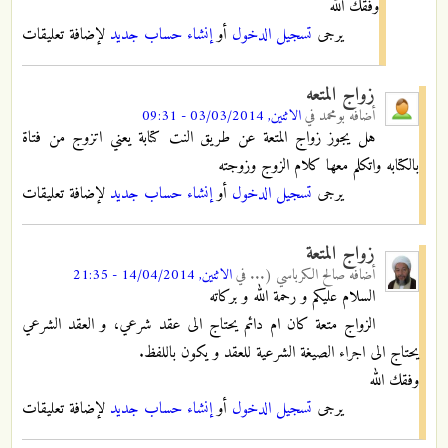
وفقك الله
يرجى
تسجيل الدخول
أو
إنشاء حساب جديد
لإضافة تعليقات
زواج المتعه
أضافه
بومحمد
في
الاثنين, 03/03/2014 - 09:31
هل يجوز زواج المتعة عن طريق النت كتابة يعني اتزوج من فتاة
بالكتابه واتكلم معها كلام الزوج وزوجته
يرجى
تسجيل الدخول
أو
إنشاء حساب جديد
لإضافة تعليقات
زواج المتعة
أضافه
صالح الكرباسي (...
في
الاثنين, 14/04/2014 - 21:35
السلام عليكم و رحمة الله و بركاته
الزواج متعة كان ام دائم يحتاج الى عقد شرعي، و العقد الشرعي
يحتاج الى اجراء الصيغة الشرعية للعقد و يكون باللفظ.
وفقك الله
يرجى
تسجيل الدخول
أو
إنشاء حساب جديد
لإضافة تعليقات