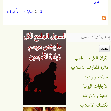
العاملي
2
1
التالية ›
الأخيرة »
الصفحات
‏إدخال كلمات البحث ‏
القران الكريم
المجيب
دائرة المعارف الاسلامية
شبهات و ردود
الاجابات اليومية
ادعية و زيارات
مكتبتك الاسلامية