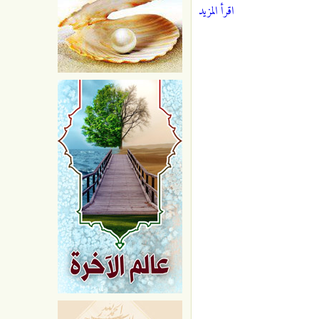
اقرأ المزيد