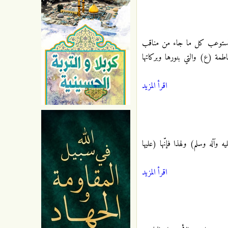
نستوعب كل ما جاء من مناقب
مة (ع) والتي بنورها وبركاتها
اقرأ المزيد
آله وسلم) ولهذا فإنّها (عليها
اقرأ المزيد