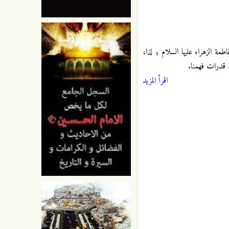
اطمة الزهراء عليها السلام ؛ لذا،
ود قدرات فهمنا.
اقرأ المزيد