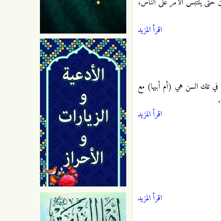
لمين حتى يلتبس الأمر على الناس،
اقرأ المزيد
 في تلك السن هي (أم أبيها) مع
.
اقرأ المزيد
اقرأ المزيد