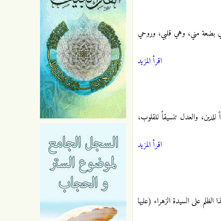
ي بضعة مني، وهي قلبي، وروحي
اقرأ المزيد
ً للدين، والعدل تنسيقاً للقلوب،
اقرأ المزيد
 الظلم على السيدة الزهراء (عليها