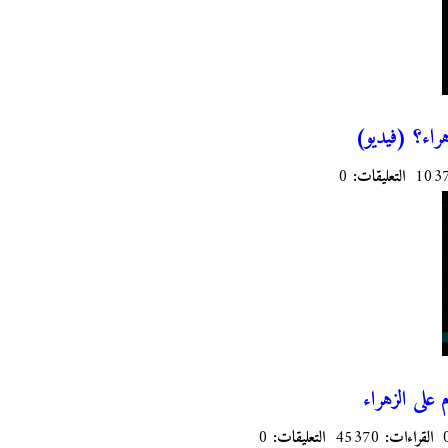
راء؟ (فيديو)
التعليقات:
0
 على الزهراء
القراءات:
45370
التعليقات:
0