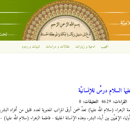
تجاوز إلى المحتوى الرئيسي
المجيب
ادعية و زيارات
مقالات و دراسات
شبهات و ردود
يها السلام درسٌ للإنسانيّة
القراءات:
4629
التعليقات:
0
طمة الزهراء (سلام الله عليها) تعدّ ضمن أرقى المراتب المعنوية لعدد قليل من أفراد ال
ياء الإلهيّين بين أبناء البشر. وهذه الإنسانة الجليلة - فاطمة الزهراء (سلام الله عليها) 