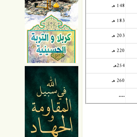
148 هـ
183 هـ
203 هـ
220 هـ
254هـ
260 هـ
....