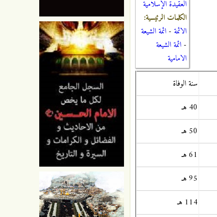
العقيدة الإسلامية
الكلمات الرئيسية:
الائمة
-
ائمة الشيعة
-
ائمة الشيعة
الامامية
سنة الوفاة
40 هـ
50 هـ
61 هـ
95 هـ
114 هـ