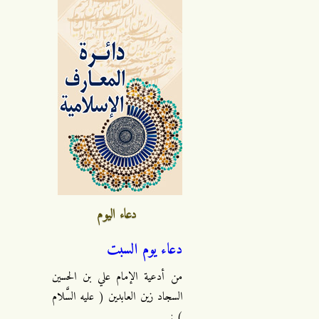
دعاء اليوم
دعاء يوم السبت
من أدعية الإمام علي بن الحسين
السجاد زين العابدين ( عليه السَّلام
) :