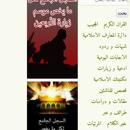
القران الكريم
المجيب
دائرة المعارف الاسلامية
شبهات و ردود
الاجابات اليومية
ادعية و زيارات
مكتبتك الاسلامية
قصص للناشئين
مقالات و دراسات
طرائف و عبر
خير الكلام
المرئيات