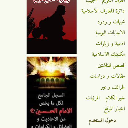
القران الكريم
المجيب
دائرة المعارف الاسلامية
شبهات و ردود
الاجابات اليومية
ادعية و زيارات
مكتبتك الاسلامية
قصص للناشئين
مقالات و دراسات
طرائف و عبر
خير الكلام
المرئيات
اخبار الموقع
دخول المستخدم