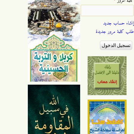
‏كلمة المرور ‏
*
إنشاء حساب جديد
طلب كلمة مرور جديدة