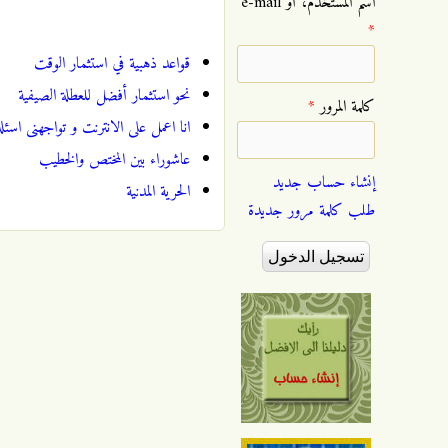
‏اسم المستخدم، أو e-mail
*
قواعد ذهبية في استثمار الوقت
نحو استثمار أفضل للعطلة الصيفية
‏كلمة المرور ‏
*
انا اعمل على الانترنت و تواجهنى اس
عاشوراء بين المختص والخطيب
إنشاء حساب جديد
الحرية المدنية
طلب كلمة مرور جديدة