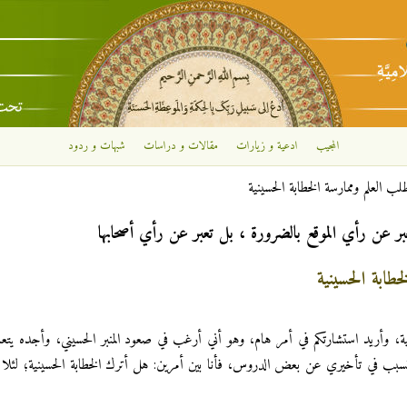
تجاوز إلى المحتوى الرئيسي
المجيب
ادعية و زيارات
مقالات و دراسات
شبهات و ردود
لب العلم وممارسة الخطابة الحسينية
بر عن رأي الموقع بالضرورة ، بل تعبر عن رأي أصحابها
خطابة الحسينية
علمية، وأريد استشارتكم في أمر هام، وهو أني أرغب في صعود المنبر الحسيني، وأجده ي
يتسبب في تأخيري عن بعض الدروس، فأنا بين أمرين: هل أترك الخطابة الحسينية؛ لئلا 