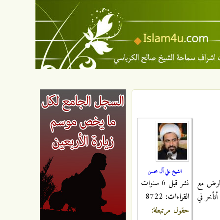
الشيخ علي آل محسن
نشر قبل 6 سنوات
تعارض مع
القراءات:
8722
أتأخر في
حقول مرتبطة: