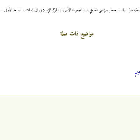
مواضيع ذات صلة
ام