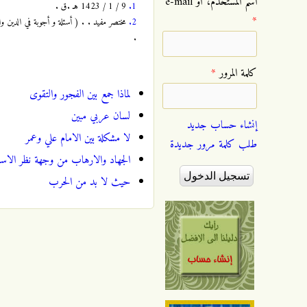
‏اسم المستخدم، أو e-mail
1.
9 / 1 / 1423 هـ .ق .
*
2.
.
‏كلمة المرور ‏
*
لماذا جمع بين الفجور والتقوى
لسان عربي مبين
إنشاء حساب جديد
لا مشكلة بين الامام علي وعمر
طلب كلمة مرور جديدة
الجهاد والارهاب من وجهة نظر الاسل
حيث لا بد من الحرب