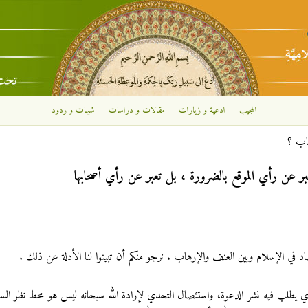
تجاوز إلى المحتوى الرئيسي
المجيب
ادعية و زيارات
مقالات و دراسات
شبهات و ردود
اب ؟
بر عن رأي الموقع بالضرورة ، بل تعبر عن رأي أصحابها
د في الإسلام وبين العنف والإرهاب . نرجو منكم أن تبينوا لنا الأدلة عن ذلك .
لذي يطلب فيه نشر الدعوة، واستئصال التحدي لإرادة الله سبحانه ليس هو محط نظر الس