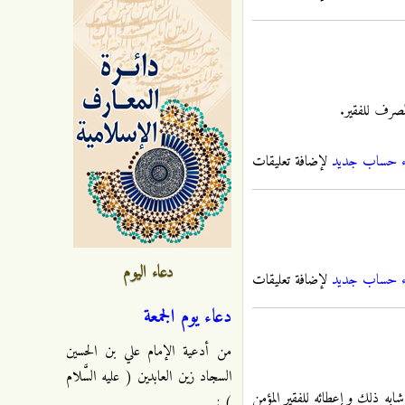
لصرف للفقير.
ء حساب جديد
لإضافة تعليقات
دعاء اليوم
ء حساب جديد
لإضافة تعليقات
دعاء يوم الجمعة
من أدعية الإمام علي بن الحسين
السجاد زين العابدين ( عليه السَّلام
و من أنواع القمح أو الرز أو ما شابه ذلك و إعطائه للفقير المؤمن
) :