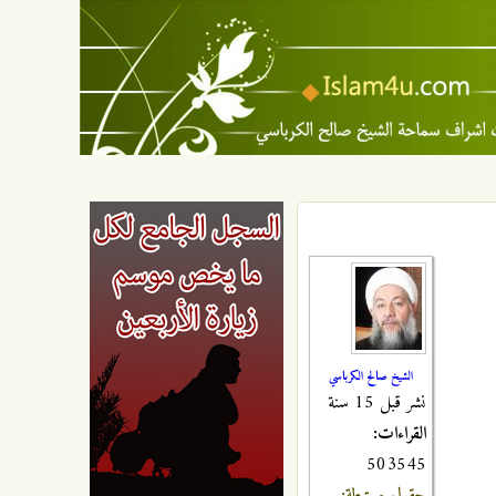
الشيخ صالح الكرباسي
نشر قبل 15 سنة
القراءات:
503545