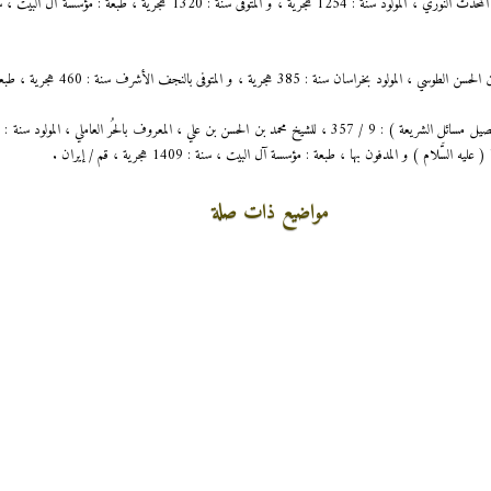
التهذيب : 4 / 75 ، للشيخ أبي جعفر محمد بن الحسن
مواضيع ذات صلة