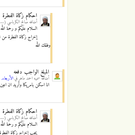
احكام زكاة الفطرة
أضافه
صالح الكرباسي (...
السلام عليكم و رحمة الله 
إخراج زكاة الفطرة من ا
وفقك الله
المبلغ الواجب دفعه
أضافه
سميه احمد ماهر
في
الأربعاء, 21/06/2017 - 10:19
انا اسكن بامريكا وأريد ان اعين 
احكام زكاة الفطرة
أضافه
صالح الكرباسي (...
السلام عليكم و رحمة الله 