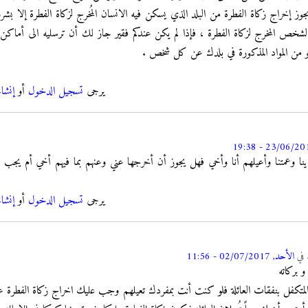
يجوز إخراج زكاة الفطرة من البلد الذي يسكن فيه الانسان المُخرج لزكاة الفطرة إلا
لشخص المخرج لزكاة الفطرة ، فإذا لم يكن عندكم فقير جاز لك أن ترسليه الى أماكن 
يرجى
تسجيل الدخول
أو
إنشا
نا وعمتنا وأعيلهم أنا وأخي فهل يجوز أن أخرجها عني وعنهم بما فيهم أخي أم يجب 
يرجى
تسجيل الدخول
أو
إنشا
في
الأحد, 02/07/2017 - 11:56
و بركاته
 المتكفل بنفقات العائلة فلو كنت أنت بمفردك تعيلهم وجب عليك اخراج زكاة الفطرة