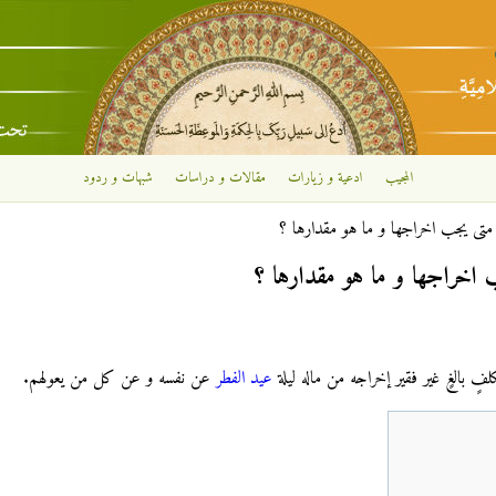
تجاوز إلى المحتوى الرئيسي
المجيب
ادعية و زيارات
مقالات و دراسات
شبهات و ردود
متى يجب اخراجها و ما هو مقدارها ؟
 اخراجها و ما هو مقدارها ؟
 بالغٍ غير فقير إخراجه من ماله ليلة
عيد الفطر
عن نفسه و عن كل من يعولهم.