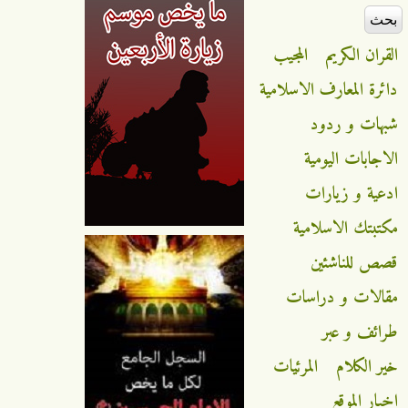
القران الكريم
المجيب
دائرة المعارف الاسلامية
شبهات و ردود
الاجابات اليومية
ادعية و زيارات
مكتبتك الاسلامية
قصص للناشئين
مقالات و دراسات
طرائف و عبر
خير الكلام
المرئيات
اخبار الموقع