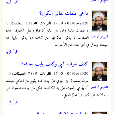
الشيخ علي آل محسن
اقرأ المزيد
ما هي صفات خالق الكون؟
08/03/2020 - 17:00
القراءات:
13838
التعليقات:
0
له صفات ذاتية وهي عين ذاته كالحياة والعلم والقدرة، وهذه
الشيخ علي آل محسن
الصفات لا يمكن انفكاكها عن الذات ولا يمكن سلبها عنه
سبحانه وتعالى في أي حال من الأحوال.
اقرأ المزيد
كيف نعرف النبي وكيف يثبت صدقه؟
06/03/2020 - 17:00
القراءات:
7899
التعليقات:
0
نعرفه بالمعجزة التي تجري على يده، فإنه يقبح من الحكيم سبحانه
الشيخ علي آل محسن
أن يُجري المعجزة على يد الكاذب، فكل من جرت المعجزة على
يده لا بد أن يكون نبيا بحكم العقل.
اقرأ المزيد