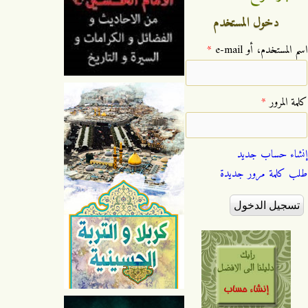
دخول المستخدم
‏اسم المستخدم، أو e-mail ‏
*
‏كلمة المرور ‏
*
إنشاء حساب جديد
طلب كلمة مرور جديدة