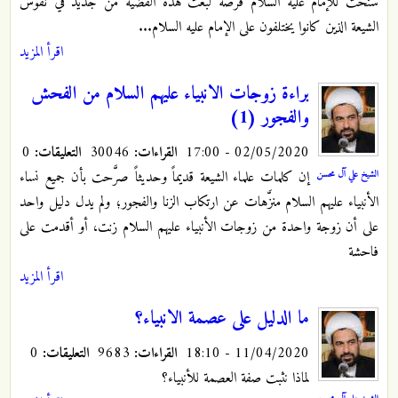
سنحت للإمام عليه السلام فرصة لبعث هذه القضية من جديد في نفوس
الشيعة الذين كانوا يختلفون على الإمام عليه السلام...
اقرأ المزيد
براءة زوجات الانبياء عليهم السلام من الفحش
والفجور (1)
02/05/2020 - 17:00
القراءات:
30046
التعليقات:
0
إن كلمات علماء الشيعة قديماً وحديثاً صرَّحت بأن جميع نساء
الشيخ علي آل محسن
الأنبياء عليهم السلام منزَّهات عن ارتكاب الزنا والفجور؛ ولم يدل دليل واحد
على أن زوجة واحدة من زوجات الأنبياء عليهم السلام زنت، أو أقدمت على
فاحشة
اقرأ المزيد
ما الدليل على عصمة الانبياء؟
11/04/2020 - 18:10
القراءات:
9683
التعليقات:
0
لماذا نثبت صفة العصمة للأنبياء؟