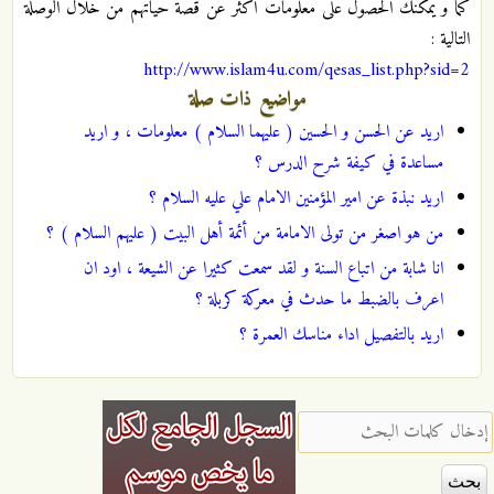
كما و يمكنك الحصول على معلومات أكثر عن قصة حياتهم من خلال الوصلة
التالية :
http://www.islam4u.com/qesas_list.php?sid=2
مواضيع ذات صلة
اريد عن الحسن و الحسين ( عليهما السلام ) معلومات ، و اريد
مساعدة في كيفة شرح الدرس ؟
اريد نبذة عن امير المؤمنين الامام علي عليه السلام ؟
من هو اصغر من تولى الامامة من أئمة أهل البيت ( عليهم السلام ) ؟
انا شابة من اتباع السنة و لقد سمعت كثيرا عن الشيعة ، اود ان
اعرف بالضبط ما حدث في معركة كربلة ؟
اريد بالتفصيل اداء مناسك العمرة ؟
‏إدخال كلمات البحث ‏