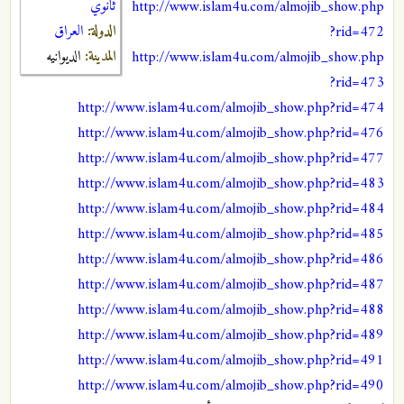
ثانوي
http://www.islam4u.com/almojib_show.php
الدولة:
العراق
?rid=472
المدينة:
الديوانيه
http://www.islam4u.com/almojib_show.php
?rid=473
http://www.islam4u.com/almojib_show.php?rid=474
http://www.islam4u.com/almojib_show.php?rid=476
http://www.islam4u.com/almojib_show.php?rid=477
http://www.islam4u.com/almojib_show.php?rid=483
http://www.islam4u.com/almojib_show.php?rid=484
http://www.islam4u.com/almojib_show.php?rid=485
http://www.islam4u.com/almojib_show.php?rid=486
http://www.islam4u.com/almojib_show.php?rid=487
http://www.islam4u.com/almojib_show.php?rid=488
http://www.islam4u.com/almojib_show.php?rid=489
http://www.islam4u.com/almojib_show.php?rid=491
http://www.islam4u.com/almojib_show.php?rid=490