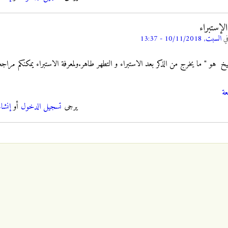
لإستبراء
ي
السبت, 10/11/2018 - 13:37
 " ما يخرج من الذكر بعد الاستبراء و التطهر طاهر.ولمعرفة الاستبراء يمكنكم مراجعة ال
عة
يرجى
تسجيل الدخول
أو
إنشا