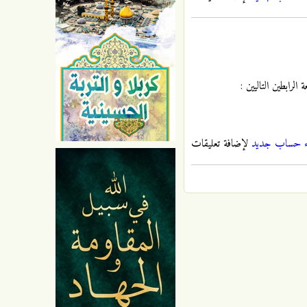
رابطين التاليين :
ء حساب جديد
لإضافة تعليقات