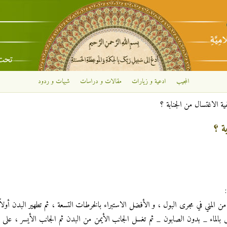
تجاوز إلى المحتوى الرئيسي
المجيب
ادعية و زيارات
مقالات و دراسات
شبهات و ردود
ة الاغتسال من الجنابة ؟
ة ؟
ى من المني في مجرى البول ، و الأفضل الاستبراء بالخرطات التسعة ، ثم تطهير البدن أولاً
س بالماء _ بدون الصابون _ ثم تغسل الجانب الأيمن من البدن ثم الجانب الأيسر ، على