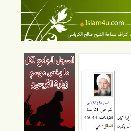
الشيخ صالح الكرباسي
نشر قبل 21 سنة
القراءات:
46044
 إذا كان
السائل:
علي
 أن يكون