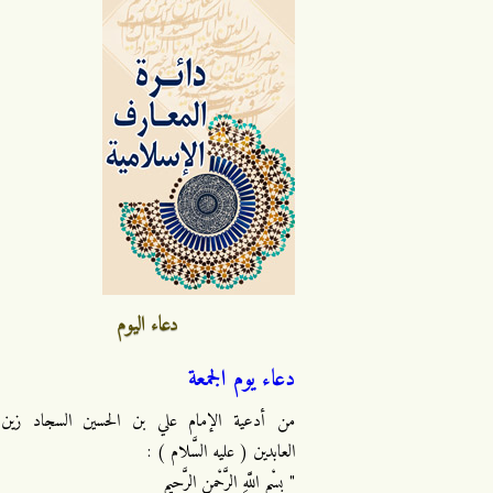
دعاء اليوم
دعاء يوم الجمعة
من أدعية الإمام علي بن الحسين السجاد زين
العابدين ( عليه السَّلام ) :
" بِسْمِ اللَّهِ الرَّحْمنِ الرَّحِيمِ