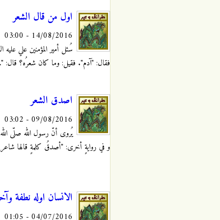
اول من قال الشعر
14/08/2016 - 03:00
سُئل أمير المؤمنين علي عليه ا
فقال: "آدم". فقيل: وما كان شعرُه؟ قال: "لم
اصدق الشعر
09/08/2016 - 03:02
يُروى أنّ رسول الله صلّى الله 
و في روايةٍ أخرى: "أصدقُ كلمةٍ قالها شاعر
الانسان اوله نطفة وآخ
04/07/2016 - 01:05