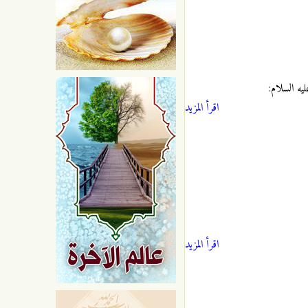
يه السلام:
اقرأ المزيد
اقرأ المزيد