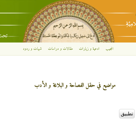
تجاوز إلى المحتوى الرئيسي
المجيب
ادعية و زيارات
مقالات و دراسات
شبهات و ردود
مواضيع في حقل الفصاحة و البلاغة و الأدب