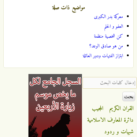
مواضيع ذات صلة
معركة بدر الكبرى
العفو و الحلم
كن شخصية منظمة
من هو صادق الوعد؟
ابتزاز الفتيات ودور العائلة
‏إدخال كلمات البحث ‏
القران الكريم
المجيب
دائرة المعارف الاسلامية
شبهات و ردود