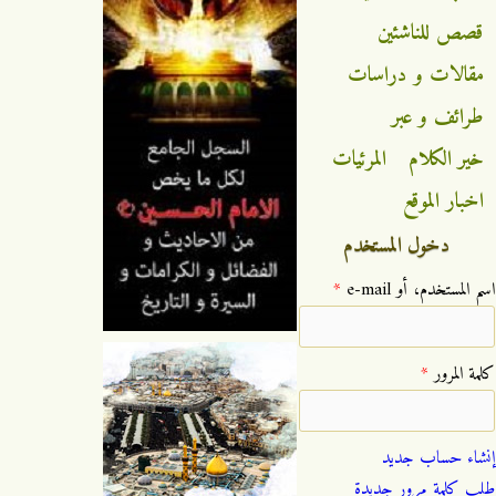
قصص للناشئين
مقالات و دراسات
طرائف و عبر
خير الكلام
المرئيات
اخبار الموقع
دخول المستخدم
‏اسم المستخدم، أو e-mail ‏
*
‏كلمة المرور ‏
*
إنشاء حساب جديد
طلب كلمة مرور جديدة