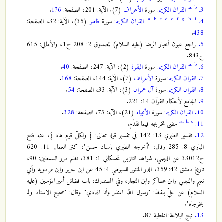
a.
b.
3.
القران الكريم
: سورة
الأعراف
(7)، الآية: 201، الصفحة:
176
.
a.
b.
c.
d.
e.
f.
g.
h.
i.
4.
القران الكريم
: سورة
فاطر
(35)، الآية: 32، الصفحة:
.
438
5.
راجع عيون أخبار الرضا (عليه السلام) للصدوق 2: 208 ح1، والأمالي: 615
ح843.
a.
b.
6.
القران الكريم
: سورة
البقرة
(2)، الآية: 247، الصفحة:
40
.
7.
القران الكريم
: سورة
الأعراف
(7)، الآية: 144، الصفحة:
168
.
8.
القران الكريم
: سورة
آل عمران
(3)، الآية: 33، الصفحة:
54
.
9.
الجامع لأحكام القرآن 14: 221.
10.
القران الكريم
: سورة
الأنبياء
(21)، الآية: 73، الصفحة:
328
.
a.
b.
c.
11.
مضى تخريجه فيما تقدّم.
12.
تفسير الطبري 13: 142 في تفسير قوله تعالى: { ولكلّ قوم هاد }، عنه فتح
الباري 8: 285 وقال: "أخرجه الطبري باسناد حسن"، كنز العمال 11: 620
ح33012 عن الديلمي، شواهد التنزيل للحسكاني 1: 381، نظم درر السمطين: 90،
تاريخ دمشق 42: 359، الدر المنثور للسيوطي 4: 45 عن ابن جرير وابن مردويه وأبي
نعيم والديلمي وابن عساكر وابن النجار، وفي المستدرك، باب فضائل أمير المؤمنين (عليه
السلام) عن عليّ بلفظ: "رسول اللّه المنذر وأنا الهادي" وقال: "صحيح الاسناد ولم
يخرجاه".
13.
نهج البلاغة: الخطبة 87.