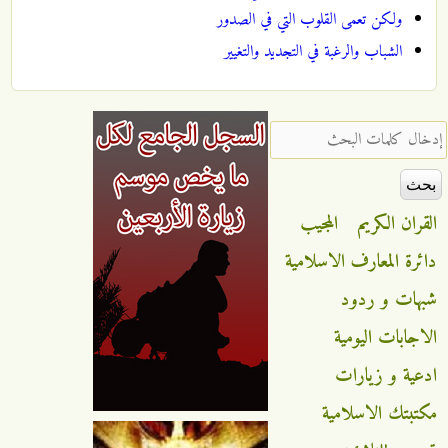
ولكن تعمى القلوب التي في الصدور
الشباب والرغبة في التجديد والتغيير
‏إدخال كلمات البحث ‏
القران الكريم
المجيب
دائرة المعارف الاسلامية
شبهات و ردود
الاجابات اليومية
ادعية و زيارات
مكتبتك الاسلامية