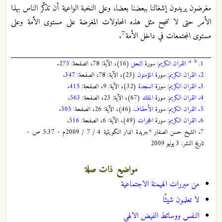
مغرضون يريدون إشغالنا ببعضنا بعضا، وعلى النخبة الواعية أن تذكّر الناس بهذا
الأمر حتى لا تنجح مثل هذه المحاولات المغرضة على مستوى الأمة وعلى
7
مستوى المجتمعات في داخل الأمة
.
a.
b.
1.
القران الكريم
: سورة
النحل
(16)، الآية: 78، الصفحة:
275
.
2.
القران الكريم
: سورة
المؤمنون
(23)، الآية: 78، الصفحة:
347
.
3.
القران الكريم
: سورة
السجدة
(32)، الآية: 9، الصفحة:
415
.
4.
القران الكريم
: سورة
الملك
(67)، الآية: 23، الصفحة:
563
.
5.
القران الكريم
: سورة
الأحقاف
(46)، الآية: 26، الصفحة:
505
.
6.
القران الكريم
: سورة
الحجرات
(49)، الآية: 6، الصفحة:
516
.
7.
الشيخ حسن الصفار *جريدة الدار الكويتية 4 / 7 / 2009م - 5:37 ص -
تاريخ النشر: 3 يوليو 2009
مواضيع ذات صلة
من مبررات الهيمنة الاجتماعية
لا تعلمون شيئًا
النفس ووسائط الفيض الالهي