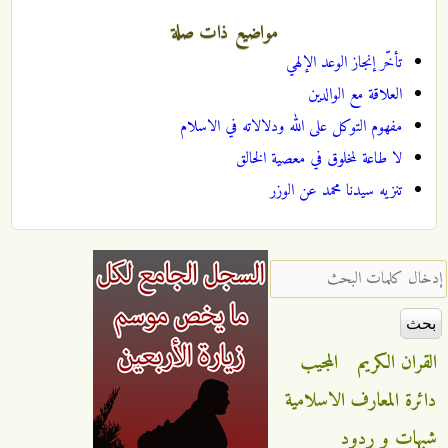
مواضيع ذات صلة
تأخّر إنجاز الوعد الإلهي
العلاقة مع الوالدين
مفهوم التوكل على الله ودلالاته في الاسلام
لا طاعة لمخلوق في معصية الخالق
تنزيه سيدنا محمد عن الوزر
‏إدخال كلمات البحث ‏
القران الكريم
المجيب
دائرة المعارف الاسلامية
شبهات و ردود