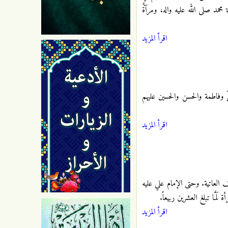
 محمد صلى الله عليه واله، ومرآةٌ
اقرأ المزيد
 وفاطمة والحسن والحسين عليهم
اقرأ المزيد
العاتية. وحتى الإمام علي عليه
َّا تبلغ العشرين ربيعاً.
اقرأ المزيد