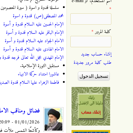
‏اسم المستخدم، أو e-mail
سلسلة قدوة و اسوة ( سيرة المعصومين 
*
محمد المصطفى(ص) قدوة و اسوة
الإمام الحسين عليه السلام قدوة و أسوة
‏كلمة المرور ‏
*
الإمام الباقر عليه السلام قدوة و أسوة
الامام الجواد عليه السلام قدوة و أسوة
الامام الهادى عليه السلام قدوة و أسوة
إنشاء حساب جديد
الإمام المهدي عجل الله تعالى فرجه قدوة 
طلب كلمة مرور جديدة
مستقبل الثورة الإسلامية.
عاشورا امتداد حركة الانبياء
فاطمة الزهراء عليها السلام قدوة الصديق
فضائل ومناقب الامام
01/01/2026 - 20:09
وكأشعَّة الشمس ملأت فضائل