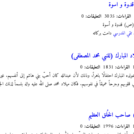
دوة و اسوة
القراءات:
3035
التعليقات:
0
فى(ص) قدوة و أسوة
د تقي المدرسي
دامت بركاته
د المبارك (للنبي محمد المصطفى)
القراءات:
1831
التعليقات:
0
ده المبارك احتفالًا باهراً، وذلك لأن عبدالله كان أحبّ بني هاشم إلى أنفسهم. غير أ
لمةً في قلوبهم وجرحاً عميقاً في نفوسهم. فكان ميلاد محمد صلى الله عليه واله بلسماً لذلك 
صاحب الخُلق العظيم
القراءات:
1996
التعليقات:
0