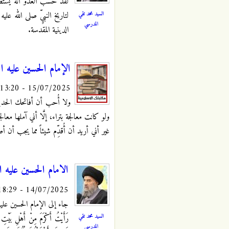
لقد حسب العدو أنه يستطيع
السيد محمد تقي
لتاريخ النبيِّ صلى الله ع
المدرسي
الدينية المقدسة.
الإمام الحسين عليه ا
15/07/2025 - 13:20
ولا أُحب أن أفاتحك الحدي
ولو كانت معالجة بتراء، إلَّا أني آملها معال
غير أني أريد أن أُقدِّم شيئاً مما يجب أن
الامام الحسين عليه 
14/07/2025 - 18:29
جاء إلى الإمام الحسين عليه السلام
السيد محمد تقي
رَأَيْتُ أَكْرَمَ مِنْ أَهْلِ بَ
المدرسي