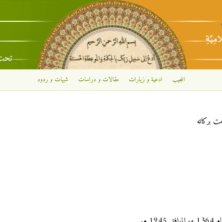
تجاوز إلى المحتوى الرئيسي
المجيب
ادعية و زيارات
مقالات و دراسات
شبهات و ردود
مت بركاته
1 م.