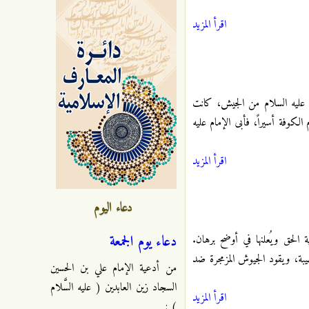
اقرأ المزيد
سين عليه السلام من الجيش، كانت
لكوفة أسيراً، فأبى الإمام عليه
اقرأ المزيد
دعاء اليوم
دعاء يوم الجمعة
لحق ويُعلنها في أوضح برهان.
يبة، ويقود الجيوش المزمجرة ضد
من أدعية الإمام علي بن الحسين
السجاد زين العابدين ( عليه السَّلام
اقرأ المزيد
) :