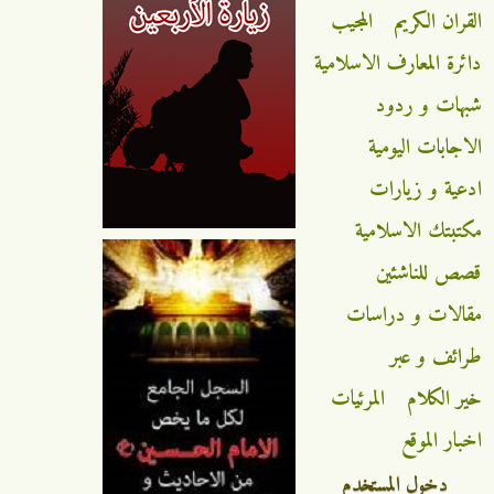
القران الكريم
المجيب
دائرة المعارف الاسلامية
شبهات و ردود
الاجابات اليومية
ادعية و زيارات
مكتبتك الاسلامية
قصص للناشئين
مقالات و دراسات
طرائف و عبر
خير الكلام
المرئيات
اخبار الموقع
دخول المستخدم