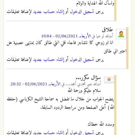
ونسأل اللّه الهداية والوئام
يرجى
تسجيل الدخول
أو
إنشاء حساب جديد
لإضافة تعليقات
طلاق
أضافه
لو هيا
في
الأربعاء, 02/06/2021 - 10:04
انا او زوجي كنا نتشاجر فاجاء قلي انتي طالق كان بمنتهى عصبية هل
اعتبر اني طالق
يرجى
تسجيل الدخول
أو
إنشاء حساب جديد
لإضافة تعليقات
سؤال مكرر...
أضافه
نعيم محمدي أمجد...
في
الأربعاء, 02/06/2021 - 20:32
سلام عليكم ورحمة اللّه
يتضح الجواب من خلال ما تفضل به سماحة الشيخ الكرباسي (حفظه
اللّه) أعلى الصفحة ومن مراجعة الردود السابقة.
وسدد اللّه خطاك
يرجى
تسجيل الدخول
أو
إنشاء حساب جديد
لإضافة تعليقات