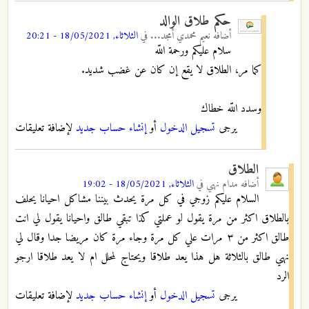
حكم طلاق الوالد
أضافه
نعيم محمدي أمجد...
في
الثلاثاء, 18/05/2021 - 20:21
سلام عليكم ورحمة اللّه
كما مر، الطلاق لا يقع إن كان عن غضب شديد.
وسدد اللّه خطاك
يرجى
تسجيل الدخول
أو
إنشاء حساب جديد
لإضافة تعليقات
الطلاق
أضافه
مدام نهي
في
الثلاثاء, 18/05/2021 - 19:02
السلام عليكم زوجي في كل مرة يحدث بيننا مشاكل احيانا يحلف
بالطلاق اكثر من مرة يقول لو عملتي كذا تبقي طالق واحيانا يقول لي انت
طالق اكثر من ٣ مرات علي كل مرة وجاء مرة كان مريضا جدا وقال لي
نهي طالق بالثلاثة هل هذا يعد طلاقا ويحتاج لمحلل ام لا يعد طلاقا ارجو
الرد
يرجى
تسجيل الدخول
أو
إنشاء حساب جديد
لإضافة تعليقات