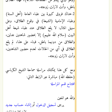
باطل، وأنت لازلت زوجته.
2-هناك فروق كبيرة بين علماء العامة (أهل السنة)
وعلماء الإمامية (الشيعة) في وقوع الطلاق، وعلى
سبيل المثال: لا يقع الطلاق عند علماء شيعة أهل
البيت (سلام اللّه عليهم) إلا بحضور شاهدين عدلين،
والطلاق من دونهما باطل. فبناء على هذا، لم يقع
الطلاق في أي من الحالات لعدم حضور الشاهدين،
وأنت لازلت زوجته.
ومع كل هذا يمكنك مراسلة سماحة الشيخ الكرباسي
(حفظه اللّه) مباشرة عبر الرابط التالي:
افتتاح قسم المراسلة
واللّه هو المعين
يرجى
تسجيل الدخول
أو
إنشاء حساب جديد
لإضافة تعليقات