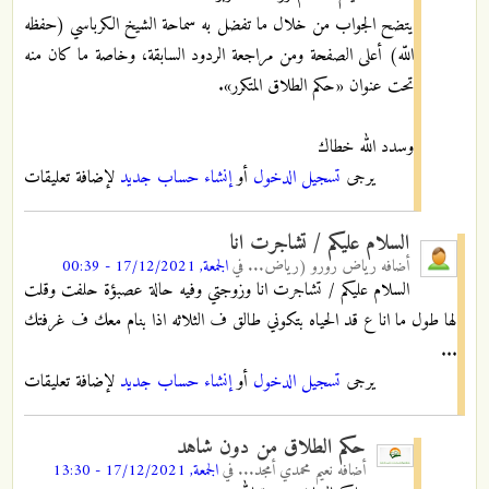
يتضح الجواب من خلال ما تفضل به سماحة الشيخ الكرباسي (حفظه
اللّه) أعلى الصفحة ومن مراجعة الردود السابقة، وخاصة ما كان منه
تحت عنوان «حكم الطلاق المتكرر».
وسدد الله خطاك
يرجى
تسجيل الدخول
أو
إنشاء حساب جديد
لإضافة تعليقات
السلام عليكم / تشاجرت انا
أضافه
رياض رورو (رياض...
في
الجمعة, 17/12/2021 - 00:39
السلام عليكم / تشاجرت انا وزوجتي وفيه حالة عصبؤة حلفت وقلت
لها طول ما انا ع قد الحياه بتكوني طالق ف الثلاثه اذا بنام معك ف غرفتك
...
يرجى
تسجيل الدخول
أو
إنشاء حساب جديد
لإضافة تعليقات
حكم الطلاق من دون شاهد
أضافه
نعيم محمدي أمجد...
في
الجمعة, 17/12/2021 - 13:30