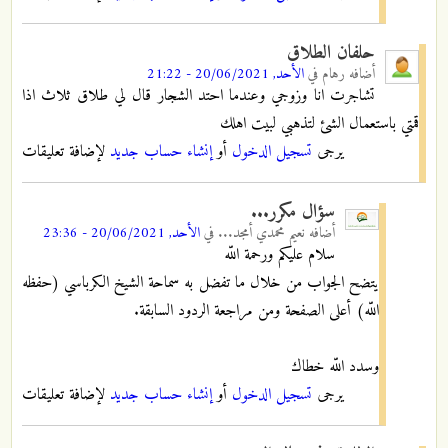
حلفان الطلاق
أضافه
رهام
في
الأحد, 20/06/2021 - 21:22
تشاجرت انا وزوجي وعندما احتد الشجار قال لي طلاق ثلاث اذا
قمتي باستعمال الشئ لتذهبي لبيت اهلك
يرجى
تسجيل الدخول
أو
إنشاء حساب جديد
لإضافة تعليقات
سؤال مكرر...
أضافه
نعيم محمدي أمجد...
في
الأحد, 20/06/2021 - 23:36
سلام عليكم ورحمة اللّه
يتضح الجواب من خلال ما تفضل به سماحة الشيخ الكرباسي (حفظه
اللّه) أعلى الصفحة ومن مراجعة الردود السابقة.
وسدد اللّه خطاك
يرجى
تسجيل الدخول
أو
إنشاء حساب جديد
لإضافة تعليقات