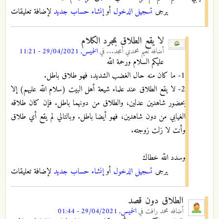
يرجى
تسجيل الدخول
أو
إنشاء حساب جديد
لإضافة تعليقات
لا يقع الطلاق بمجرد الكلام
أضافه
نعيم محمدي أمجد...
في
الخميس, 29/04/2021 - 11:21
عليكم السلام ورحمة اللّه
1- ما كان منه حال الغضب الشديد، فهو طلاق باطل.
2- لا يقع الطلاق عند علماء شيعة أهل البيت (سلام اللّه عليهم) إلا
بحضور شاهدين عدلين، والطلاق من دونهما باطل. فإن كان طلاقه
الغيابي من دون شاهدين، فهو أيضا باطل. وبالتالي لم يقع أي طلاق
وأنت لا زلت زوجته.
وسدد اللّه خطاك
يرجى
تسجيل الدخول
أو
إنشاء حساب جديد
لإضافة تعليقات
الطلاق دون قصد
أضافه
محمد رافت
في
الخميس, 29/04/2021 - 01:44