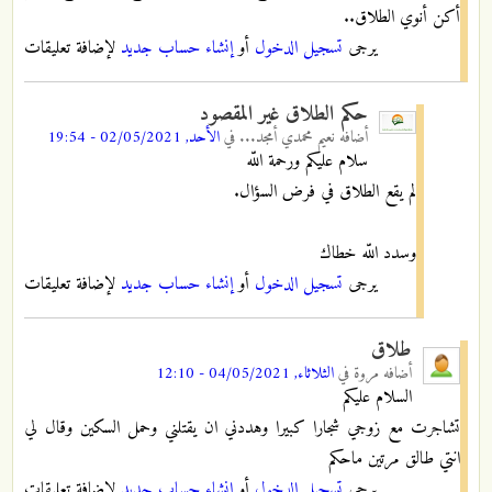
أكن أنوي الطلاق..
يرجى
تسجيل الدخول
أو
إنشاء حساب جديد
لإضافة تعليقات
حكم الطلاق غير المقصود
أضافه
نعيم محمدي أمجد...
في
الأحد, 02/05/2021 - 19:54
سلام عليكم ورحمة اللّه
لم يقع الطلاق في فرض السؤال.
وسدد اللّه خطاك
يرجى
تسجيل الدخول
أو
إنشاء حساب جديد
لإضافة تعليقات
طلاق
أضافه
مروة
في
الثلاثاء, 04/05/2021 - 12:10
السلام عليكم
تشاجرت مع زوجي شجارا كبيرا وهددني ان يقتلني وحمل السكين وقال لي
انتي طالق مرتين ماحكم
يرجى
تسجيل الدخول
أو
إنشاء حساب جديد
لإضافة تعليقات