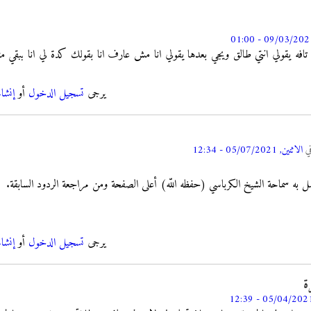
افه يقولي انتي طالق ويجي بعدها يقولي انا مش عارف انا بقولك كدة لي انا بب
يرجى
تسجيل الدخول
أو
إنشا
ي
الاثنين, 05/07/2021 - 12:34
ه سماحة الشيخ الكرباسي (حفظه اللّه) أعلى الصفحة ومن مراجعة الردود السابقة.
يرجى
تسجيل الدخول
أو
إنشا
ة