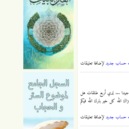
ء حساب جديد
لإضافة تعليقات
م جيدا ... لدي أربع طلقات هل
 الله كل خير بارك الله فيكم
ء حساب جديد
لإضافة تعليقات