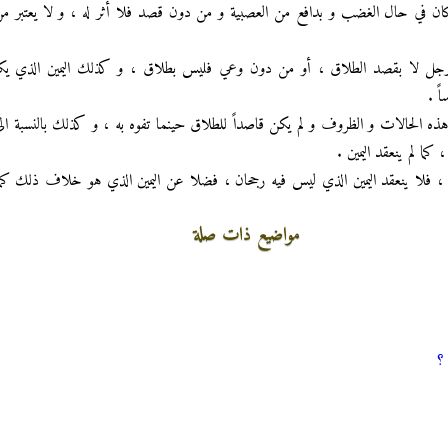
ن في حال الغضب و بدافع من العصبية و من دون قصد فلا أثر له ، و لا يعتبر من 
الرجل لا بقصد الطلاق ، أو من دون وعي فليس بطلاق ، و كذلك اليمين الذي يك
ً .
ه الحالات و الظروف و لم يكن قاصداً للطلاق حينما تفوه به ، و كذلك بالنسبة الى 
ما لم ينعقد اليمين .
ا ، فلا ينعقد اليمين الذي ليس فيه رجحان ، فضلا عن اليمين الذي هو خلاف ذلك كم
مواضيع ذات صلة
 ؟