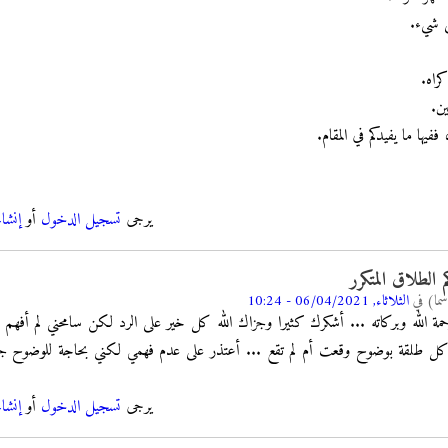
فيها ما يفيدكم في المقام.
يرجى
تسجيل الدخول
أو
إنشا
الطلاق المتكرر
سما)
في
الثلاثاء, 06/04/2021 - 10:24
حمة الله وبركاته ... أشكرك كثيرا وجزاك الله كل خير على الرد لكن سامحني لم أفه
ل طلقة بوضوح وقعت أم لم تقع ... أعتذر على عدم فهمي لكني بحاجة للوضوح جزاك
يرجى
تسجيل الدخول
أو
إنشا