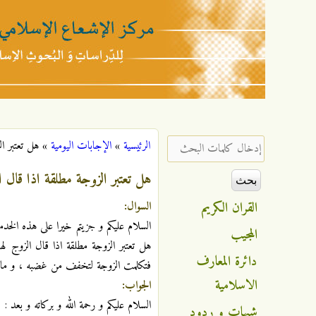
مركز
الإشعاع
‏إدخال كلمات البحث ‏
الرئيسية
»
الإجابات اليومية
»
هل تعتبر ا
أنت هنا
الإسلامي
هل تعتبر الزوجة مطلقة اذا قال 
القران الكريم
السوال:
السلام عليكم و جزيتم خيرا على هذه الخدم
المجيب
هل تعتبر الزوجة مطلقة اذا قال الزوج ل
دائرة المعارف
فتكلمت الزوجة لتخفف من غضبه ، و ما ه
الاسلامية
الجواب:
السلام عليكم و رحمة الله و بركاته و بعد :
شبهات و ردود