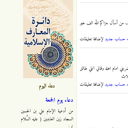
رف من أسأل جزاكم الله الف خير
ء حساب جديد
لإضافة تعليقات
ني امام اهله وقالي انتي طالق
لاث
ء حساب جديد
لإضافة تعليقات
دعاء اليوم
دعاء يوم الجمعة
من أدعية الإمام علي بن الحسين
السجاد زين العابدين ( عليه السَّلام
) :