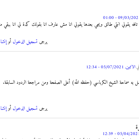
افه يقولي انتي طالق ويجي بعدها يقولي انا مش عارف انا بقولك كدة لي انا بب
يرجى
تسجيل الدخول
أو
إنشا
ي
الاثنين, 05/07/2021 - 12:34
ه سماحة الشيخ الكرباسي (حفظه اللّه) أعلى الصفحة ومن مراجعة الردود السابقة.
يرجى
تسجيل الدخول
أو
إنشا
ة