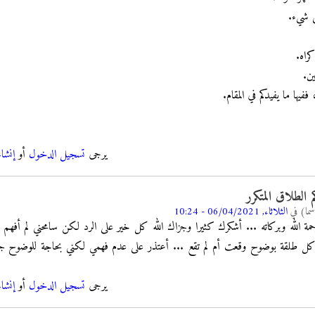
فيها ما يفيدكم في المقام.
يرجى
تسجيل الدخول
أو
إنشا
الطلاق المتكرر
سما)
في
الثلاثاء, 06/04/2021 - 10:24
حمة الله وبركاته ... أشكرك كثيرا وجزاك الله كل خير على الرد لكن سامحني لم أفه
ل طلقة بوضوح وقعت أم لم تقع ... أعتذر على عدم فهمي لكني بحاجة للوضوح جزاك
يرجى
تسجيل الدخول
أو
إنشا