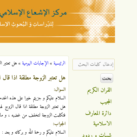
مركز
الإشعاع
‏إدخال كلمات البحث ‏
الرئيسية
»
الإجابات اليومية
»
هل تعتبر ا
أنت هنا
الإسلامي
هل تعتبر الزوجة مطلقة اذا قال 
القران الكريم
السوال:
السلام عليكم و جزيتم خيرا على هذه الخدم
المجيب
هل تعتبر الزوجة مطلقة اذا قال الزوج ل
دائرة المعارف
فتكلمت الزوجة لتخفف من غضبه ، و ما ه
الاسلامية
الجواب:
السلام عليكم و رحمة الله و بركاته و بعد :
شبهات و ردود