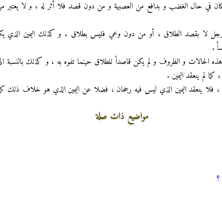
ن في حال الغضب و بدافع من العصبية و من دون قصد فلا أثر له ، و لا يعتبر من 
الرجل لا بقصد الطلاق ، أو من دون وعي فليس بطلاق ، و كذلك اليمين الذي يك
ً .
ه الحالات و الظروف و لم يكن قاصداً للطلاق حينما تفوه به ، و كذلك بالنسبة الى 
ما لم ينعقد اليمين .
ا ، فلا ينعقد اليمين الذي ليس فيه رجحان ، فضلا عن اليمين الذي هو خلاف ذلك كم
مواضيع ذات صلة
 ؟