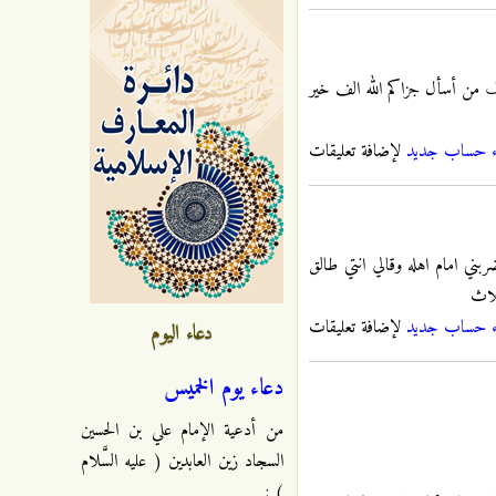
رف من أسأل جزاكم الله الف خير
ء حساب جديد
لإضافة تعليقات
ني امام اهله وقالي انتي طالق
لاث
ء حساب جديد
لإضافة تعليقات
دعاء اليوم
دعاء يوم الخميس
من أدعية الإمام علي بن الحسين
السجاد زين العابدين ( عليه السَّلام
) :