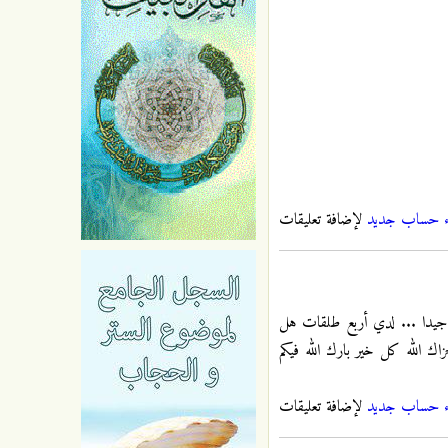
ء حساب جديد
لإضافة تعليقات
م جيدا ... لدي أربع طلقات هل
 الله كل خير بارك الله فيكم
ء حساب جديد
لإضافة تعليقات